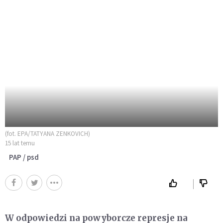
(fot. EPA/TATYANA ZENKOVICH)
15 lat temu
PAP / psd
W odpowiedzi na powyborcze represje na