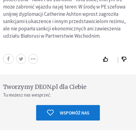
może zabronić wjazdu na jej teren. W środę w PE szefowa
unijnej dyplomacji Catherine Ashton wprost zagroziła
sankcjami Łukaszence i innym przedstawicielom reżimu,
ale nie poparła sankcji ekonomicznych ani zawieszenia
udziału Białorusi w Partnerstwie Wschodnim.
Tworzymy DEON.pl dla Ciebie
Tu możesz nas wesprzeć.
WSPOMÓŻ NAS