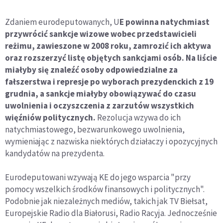
Zdaniem eurodeputowanych, U
E powinna natychmiast
przywrócić sankcje wizowe wobec przedstawicieli
reżimu, zawieszone w 2008 roku, zamrozić ich aktywa
oraz rozszerzyć listę objętych sankcjami osób. Na liście
miałyby się znaleźć osoby odpowiedzialne za
fałszerstwa i represje po wyborach prezydenckich z 19
grudnia, a sankcje miałyby obowiązywać do czasu
uwolnienia i oczyszczenia z zarzutów wszystkich
więźniów politycznych.
Rezolucja wzywa do ich
natychmiastowego, bezwarunkowego uwolnienia,
wymieniając z nazwiska niektórych działaczy i opozycyjnych
kandydatów na prezydenta.
Eurodeputowani wzywają KE do jego wsparcia "przy
pomocy wszelkich środków finansowych i politycznych".
Podobnie jak niezależnych mediów, takich jak TV Biełsat,
Europejskie Radio dla Białorusi, Radio Racyja. Jednocześnie