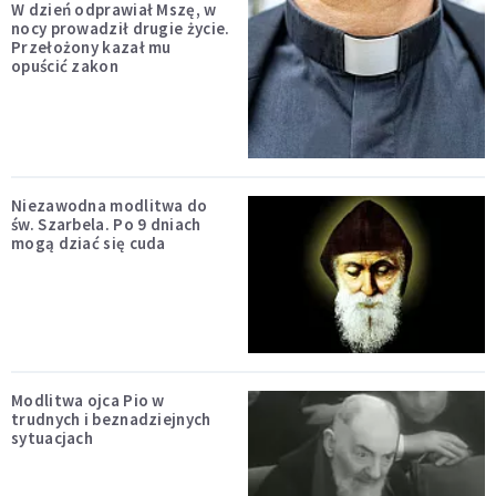
W dzień odprawiał Mszę, w
nocy prowadził drugie życie.
Przełożony kazał mu
opuścić zakon
Niezawodna modlitwa do
św. Szarbela. Po 9 dniach
mogą dziać się cuda
Modlitwa ojca Pio w
trudnych i beznadziejnych
sytuacjach