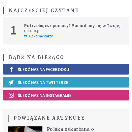
NAJCZĘŚCIEJ CZYTANE
1
Potrzebujesz pomocy? Pomodlimy się w Twojej
intencji
62 komentarzy
BĄDŹ NA BIEŻĄCO
ŚLEDŹ NAS NA FACEBOOKU
ŚLEDŹ NAS NA TWITTERZE
ŚLEDŹ NAS NA INSTAGRAMIE
POWIĄZANE ARTYKUŁY
Polska oskarżana o