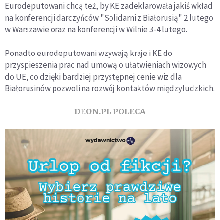
Eurodeputowani chcą też, by KE zadeklarowała jakiś wkład
na konferencji darczyńców "Solidarni z Białorusią" 2 lutego
w Warszawie oraz na konferencji w Wilnie 3-4 lutego.
Ponadto eurodeputowani wzywają kraje i KE do
przyspieszenia prac nad umową o ułatwieniach wizowych
do UE, co dzięki bardziej przystępnej cenie wiz dla
Białorusinów pozwoli na rozwój kontaktów międzyludzkich.
DEON.PL POLECA