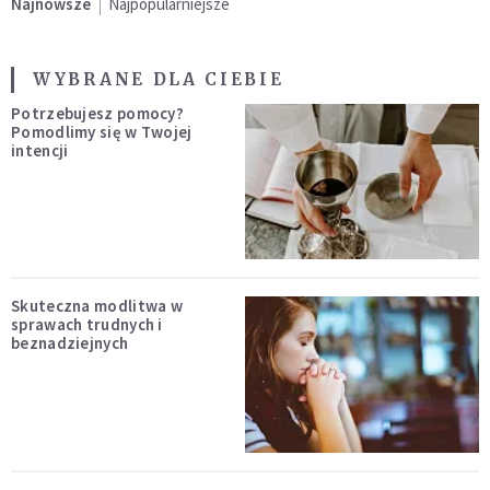
Najnowsze
Najpopularniejsze
WYBRANE DLA CIEBIE
Potrzebujesz pomocy?
Pomodlimy się w Twojej
intencji
Skuteczna modlitwa w
sprawach trudnych i
beznadziejnych