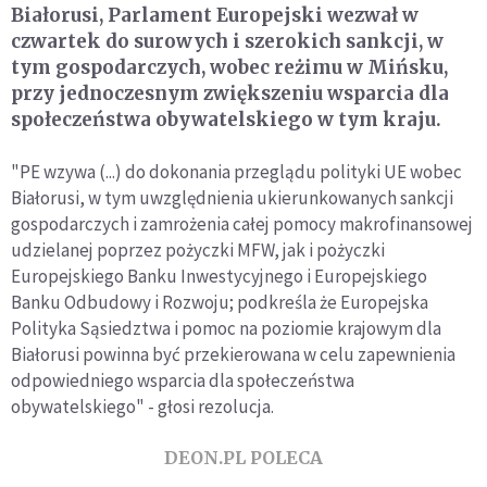
Białorusi, Parlament Europejski wezwał w
czwartek do surowych i szerokich sankcji, w
tym gospodarczych, wobec reżimu w Mińsku,
przy jednoczesnym zwiększeniu wsparcia dla
społeczeństwa obywatelskiego w tym kraju.
"PE wzywa (...) do dokonania przeglądu polityki UE wobec
Białorusi, w tym uwzględnienia ukierunkowanych sankcji
gospodarczych i zamrożenia całej pomocy makrofinansowej
udzielanej poprzez pożyczki MFW, jak i pożyczki
Europejskiego Banku Inwestycyjnego i Europejskiego
Banku Odbudowy i Rozwoju; podkreśla że Europejska
Polityka Sąsiedztwa i pomoc na poziomie krajowym dla
Białorusi powinna być przekierowana w celu zapewnienia
odpowiedniego wsparcia dla społeczeństwa
obywatelskiego" - głosi rezolucja.
DEON.PL POLECA