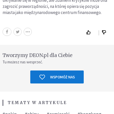
ukrywanie się w regionie, ale zdaniem krytyków może ona
zagrozić praworządności, na której opiera się pozycja
miasta jako międzynarodowego centrum finansowego.
Tworzymy DEON.pl dla Ciebie
Tu możesz nas wesprzeć.
WSPOMÓŻ NAS
TEMATY W ARTYKULE