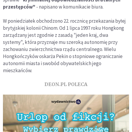
przestępców"
- napisano w komunikacie biura.
W poniedziałek obchodzono 22. rocznicę przekazania byłej
brytyjskiej kolonii Chinom. Od 1 lipca 1997 roku Hongkong
zarządzany jest zgodnie z zasadą "jeden kraj, dwa
systemy", która przyznaje mu szeroką autonomię przy
zachowaniu zwierzchnictwa rządu centralnego. Wielu
Hongkończyków oskarża Pekin o stopniowe ograniczanie
autonomii miasta i swobód obywatelskich jego
mieszkańców.
DEON.PL POLECA