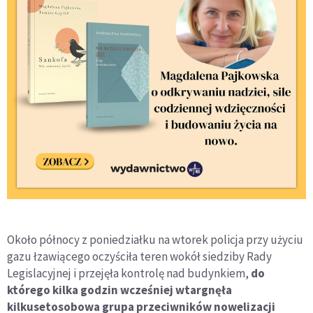
Około północy z poniedziałku na wtorek policja przy użyciu
gazu łzawiącego oczyściła teren wokół siedziby Rady
Legislacyjnej i przejęła kontrolę nad budynkiem,
do
którego kilka godzin wcześniej wtargnęła
kilkusetosobowa grupa przeciwników nowelizacji