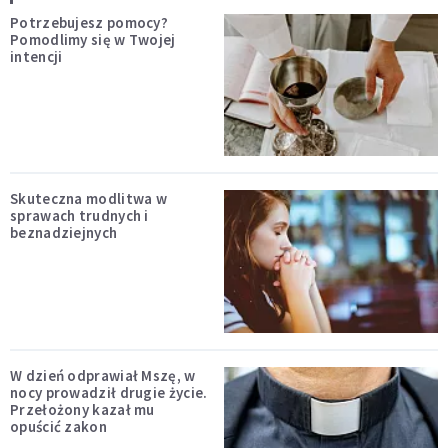
Potrzebujesz pomocy?
Pomodlimy się w Twojej
intencji
Skuteczna modlitwa w
sprawach trudnych i
beznadziejnych
W dzień odprawiał Mszę, w
nocy prowadził drugie życie.
Przełożony kazał mu
opuścić zakon