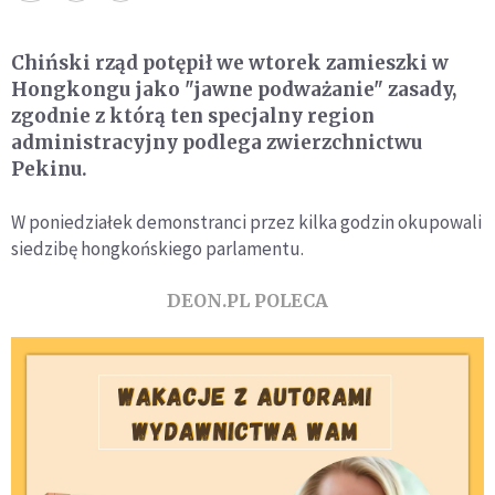
Chiński rząd potępił we wtorek zamieszki w
Hongkongu jako "jawne podważanie" zasady,
zgodnie z którą ten specjalny region
administracyjny podlega zwierzchnictwu
Pekinu.
W poniedziałek demonstranci przez kilka godzin okupowali
siedzibę hongkońskiego parlamentu.
DEON.PL POLECA