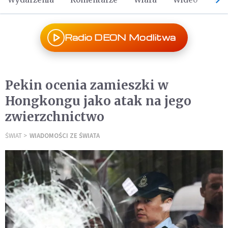
Radio DEON Modlitwa
Pekin ocenia zamieszki w
Hongkongu jako atak na jego
zwierzchnictwo
ŚWIAT
WIADOMOŚCI ZE ŚWIATA