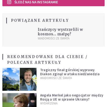
ŚLEDŹ NAS NA INSTAGRAMIE
POWIĄZANE ARTYKUŁY
Irańczycy wystrzelili w
kosmos... małpę?
WIADOMOŚCI ZE ŚWIATA
REKOMENDOWANE DLA CIEBIE /
POLECANE ARTYKUŁY
Tragiczny finał górskiej wyprawy.
Diakon zginął w ataku niedźwiedzia
WIADOMOŚCI ZE ŚWIATA
Angela Merkel jako negocjator między
Rosją a UE w sprawie Ukrainy?
WYDARZENIA