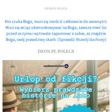
DEON.PL POLECA
Kto szuka Boga, musi się zwrócić całkowicie do wewnątrz.
Musi się wciąż ukierunkowywać na Boga, zawsze mieć Go
przed oczyma i wytrwale zapominać o sobie, aż znajdzie
Boga, swój prawdziwy skarb. (Sprawdź:
Rozwój duchowy
)
DEON.PL POLECA