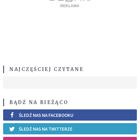
NAJCZĘŚCIEJ CZYTANE
BĄDŹ NA BIEŻĄCO
ŚLEDŹ NAS NA FACEBOOKU
ŚLEDŹ NAS NA TWITTERZE