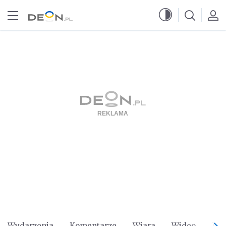
Przejdź do menu głównego
Przejdź do treści
Wydarzenia
Komentarze
Wiara
Wideo
Po 