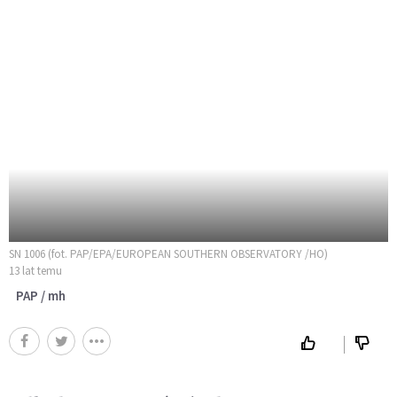
SN 1006 (fot. PAP/EPA/EUROPEAN SOUTHERN OBSERVATORY /HO)
13 lat temu
PAP / mh