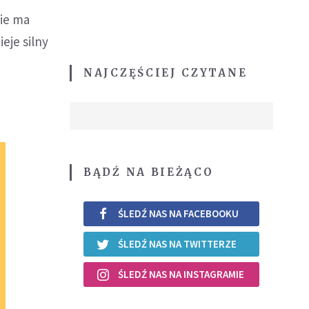
nie ma
eje silny
NAJCZĘŚCIEJ CZYTANE
BĄDŹ NA BIEŻĄCO
ŚLEDŹ NAS NA FACEBOOKU
ŚLEDŹ NAS NA TWITTERZE
ŚLEDŹ NAS NA INSTAGRAMIE