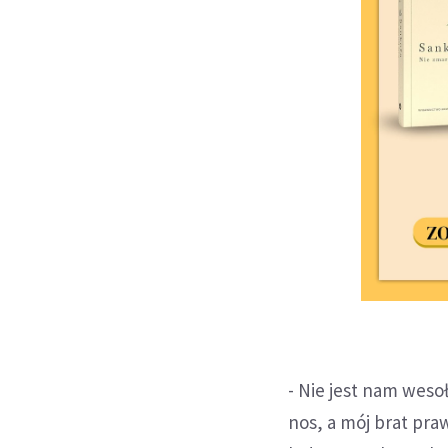
- Nie jest nam weso
nos, a mój brat praw