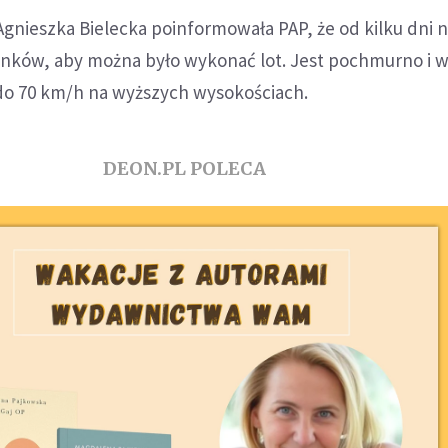
Agnieszka Bielecka poinformowała PAP, że od kilku dni 
ków, aby można było wykonać lot. Jest pochmurno i wi
do 70 km/h na wyższych wysokościach.
DEON.PL POLECA