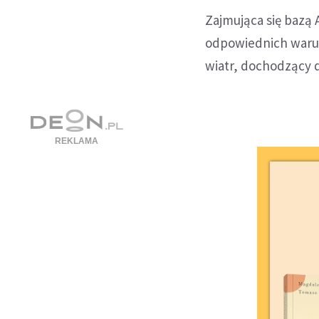
Zajmująca się bazą 
odpowiednich warun
wiatr, dochodzący 