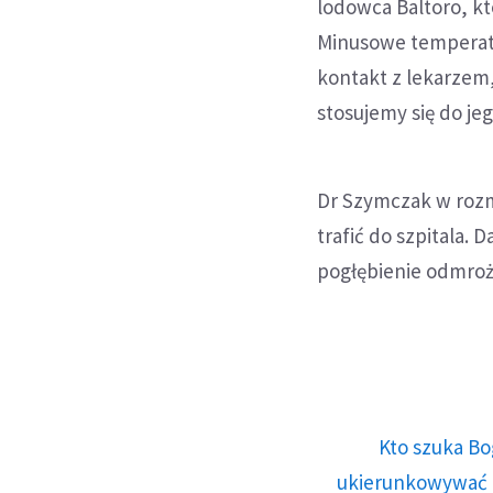
lodowca Baltoro, kt
Minusowe temperatu
kontakt z lekarzem
stosujemy się do jeg
Dr Szymczak w rozmo
trafić do szpitala. 
pogłębienie odmroż
Kto szuka Bo
ukierunkowywać n