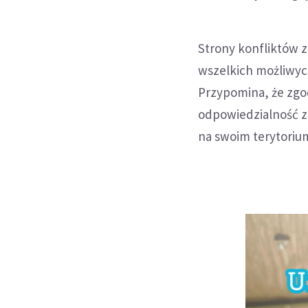
Strony konfliktów 
wszelkich możliwych
Przypomina, że zg
odpowiedzialność z
na swoim terytorium