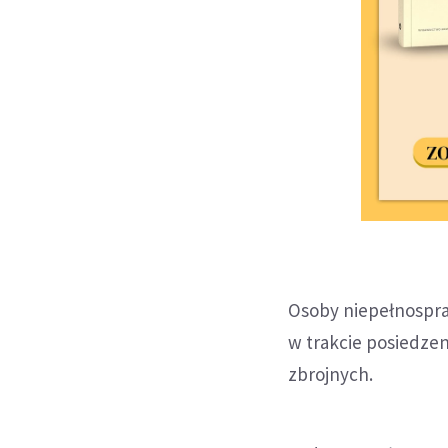
Osoby niepełnospraw
w trakcie posiedzen
zbrojnych.