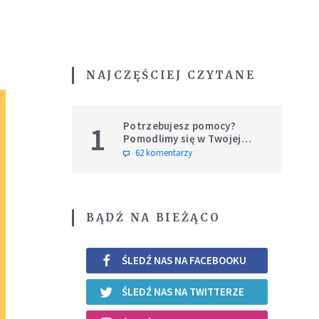
NAJCZĘŚCIEJ CZYTANE
Potrzebujesz pomocy?
1
Pomodlimy się w Twojej
intencji
62 komentarzy
BĄDŹ NA BIEŻĄCO
ŚLEDŹ NAS NA FACEBOOKU
ŚLEDŹ NAS NA TWITTERZE