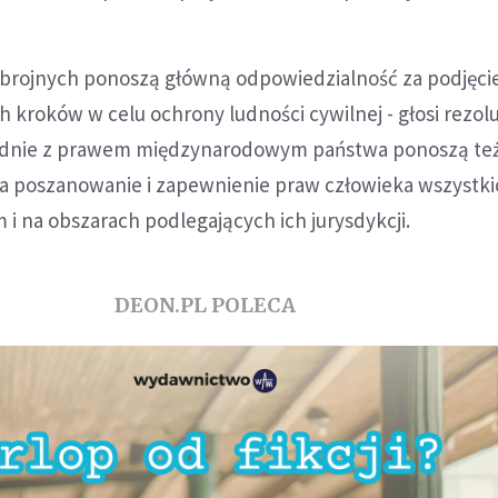
zbrojnych ponoszą główną odpowiedzialność za podjęci
 kroków w celu ochrony ludności cywilnej - głosi rezolu
odnie z prawem międzynarodowym państwa ponoszą te
a poszanowanie i zapewnienie praw człowieka wszystki
 i na obszarach podlegających ich jurysdykcji.
DEON.PL POLECA