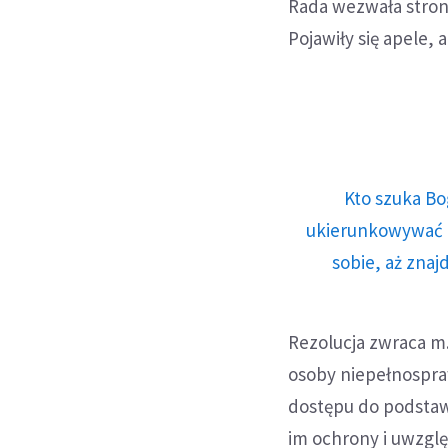
Rada wezwała stron
Pojawiły się apele,
Kto szuka Bo
ukierunkowywać n
sobie, aż znaj
Rezolucja zwraca m.
osoby niepełnospr
dostępu do podstaw
im ochrony i uwzgl