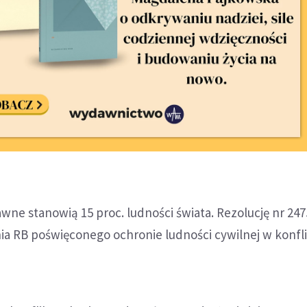
ne stanowią 15 proc. ludności świata. Rezolucję nr 247
ia RB poświęconego ochronie ludności cywilnej w konfl