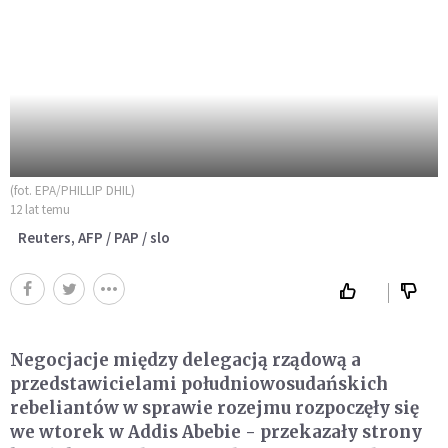
(fot. EPA/PHILLIP DHIL)
12 lat temu
Reuters, AFP / PAP / slo
Negocjacje między delegacją rządową a
przedstawicielami południowosudańskich
rebeliantów w sprawie rozejmu rozpoczęły się
we wtorek w Addis Abebie - przekazały strony