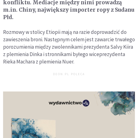
konfliktu. Mediacje między nimi prowadzą
m.in. Chiny, największy importer ropy z Sudanu
Płd.
Rozmowy w stolicy Etiopii mają na razie doprowadzić do
zawieszenia broni. Następnym celem jest zawarcie trwałego
porozumienia między zwolennikami prezydenta Salvy Kiira
z plemienia Dinka i stronnikami byłego wiceprezydenta
Rieka Machara z plemienia Nuer.
DEON.PL POLECA