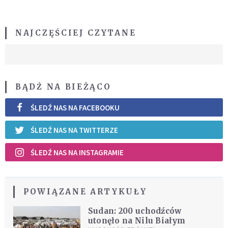
NAJCZĘŚCIEJ CZYTANE
BĄDŹ NA BIEŻĄCO
ŚLEDŹ NAS NA FACEBOOKU
ŚLEDŹ NAS NA TWITTERZE
ŚLEDŹ NAS NA INSTAGRAMIE
POWIĄZANE ARTYKUŁY
Sudan: 200 uchodźców
utonęło na Nilu Białym