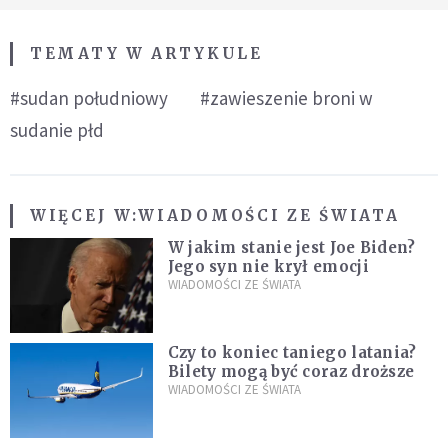
TEMATY W ARTYKULE
#sudan południowy
#zawieszenie broni w
sudanie płd
WIĘCEJ W:
WIADOMOŚCI ZE ŚWIATA
W jakim stanie jest Joe Biden?
Jego syn nie krył emocji
WIADOMOŚCI ZE ŚWIATA
Czy to koniec taniego latania?
Bilety mogą być coraz droższe
WIADOMOŚCI ZE ŚWIATA