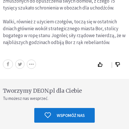
zmuszonych do opuszczenia swych domów, z czego 75
tysięcy szukało schronienia w obozach dla uchodźców.
Walki, również z użyciem czołgów, toczą się w ostatnich
dniach głównie wokół strategicznego miasta Bor, stolicy
bogatego w ropę stanu Jognlei; siły rządowe twierdzą, że w
najbliższych godzinach odbiją Bor z rąk rebeliantów.
Tworzymy DEON.pl dla Ciebie
Tu możesz nas wesprzeć.
WSPOMÓŻ NAS