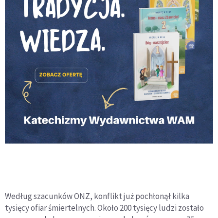
Według szacunków ONZ, konflikt już pochłonął kilka
tysięcy ofiar śmiertelnych. Około 200 tysięcy ludzi zostało