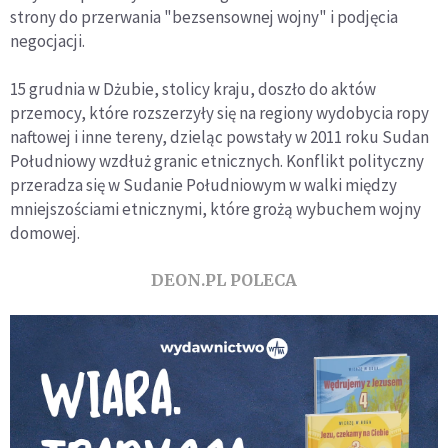
strony do przerwania "bezsensownej wojny" i podjęcia
negocjacji.
15 grudnia w Dżubie, stolicy kraju, doszło do aktów
przemocy, które rozszerzyły się na regiony wydobycia ropy
naftowej i inne tereny, dzieląc powstały w 2011 roku Sudan
Południowy wzdłuż granic etnicznych. Konflikt polityczny
przeradza się w Sudanie Południowym w walki między
mniejszościami etnicznymi, które grożą wybuchem wojny
domowej.
DEON.PL POLECA