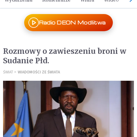
Radio DEON Modlitwa
Rozmowy o zawieszeniu broni w
Sudanie Płd.
ŚWIAT
WIADOMOŚCI ZE ŚWIATA