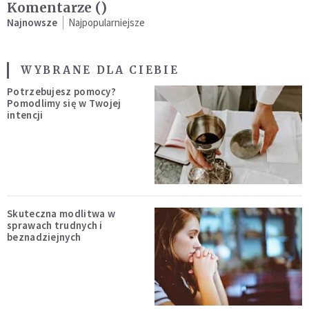
Komentarze (
)
Najnowsze
Najpopularniejsze
WYBRANE DLA CIEBIE
Potrzebujesz pomocy?
Pomodlimy się w Twojej
intencji
Skuteczna modlitwa w
sprawach trudnych i
beznadziejnych