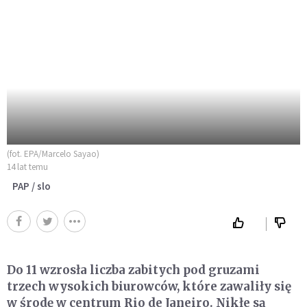
(fot. EPA/Marcelo Sayao)
14 lat temu
PAP / slo
Do 11 wzrosła liczba zabitych pod gruzami
trzech wysokich biurowców, które zawaliły się
w środę w centrum Rio de Janeiro. Nikłe są