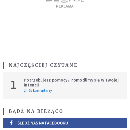
NAJCZĘŚCIEJ CZYTANE
1
Potrzebujesz pomocy? Pomodlimy się w Twojej
intencji
62 komentarzy
BĄDŹ NA BIEŻĄCO
ŚLEDŹ NAS NA FACEBOOKU