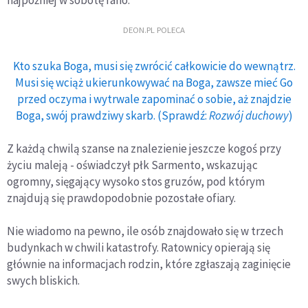
najpóźniej w sobotę rano.
DEON.PL POLECA
Kto szuka Boga, musi się zwrócić całkowicie do wewnątrz.
Musi się wciąż ukierunkowywać na Boga, zawsze mieć Go
przed oczyma i wytrwale zapominać o sobie, aż znajdzie
Boga, swój prawdziwy skarb. (Sprawdź:
Rozwój duchowy
)
Z każdą chwilą szanse na znalezienie jeszcze kogoś przy
życiu maleją - oświadczył płk Sarmento, wskazując
ogromny, sięgający wysoko stos gruzów, pod którym
znajdują się prawdopodobnie pozostałe ofiary.
Nie wiadomo na pewno, ile osób znajdowało się w trzech
budynkach w chwili katastrofy. Ratownicy opierają się
głównie na informacjach rodzin, które zgłaszają zaginięcie
swych bliskich.