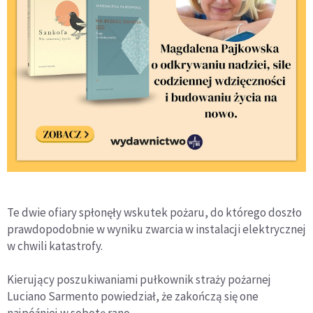
Te dwie ofiary spłonęły wskutek pożaru, do którego doszło
prawdopodobnie w wyniku zwarcia w instalacji elektrycznej
w chwili katastrofy.
Kierujący poszukiwaniami pułkownik straży pożarnej
Luciano Sarmento powiedział, że zakończą się one