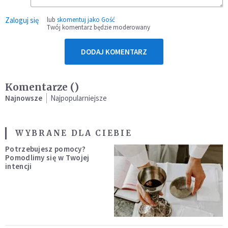
Zaloguj się
lub
skomentuj jako Gość
Twój komentarz będzie moderowany
DODAJ KOMENTARZ
Komentarze (
)
Najnowsze
Najpopularniejsze
WYBRANE DLA CIEBIE
Potrzebujesz pomocy?
Pomodlimy się w Twojej
intencji