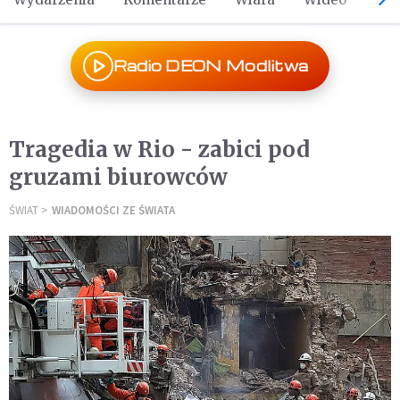
Radio DEON Modlitwa
Tragedia w Rio - zabici pod
gruzami biurowców
ŚWIAT
WIADOMOŚCI ZE ŚWIATA