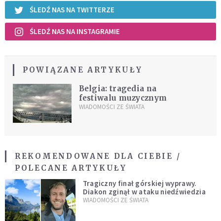
ŚLEDŹ NAS NA TWITTERZE
ŚLEDŹ NAS NA INSTAGRAMIE
POWIĄZANE ARTYKUŁY
Belgia: tragedia na
festiwalu muzycznym
WIADOMOŚCI ZE ŚWIATA
REKOMENDOWANE DLA CIEBIE /
POLECANE ARTYKUŁY
Tragiczny finał górskiej wyprawy.
Diakon zginął w ataku niedźwiedzia
WIADOMOŚCI ZE ŚWIATA