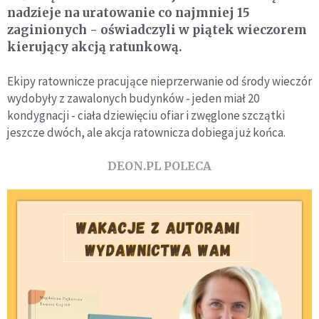
nadzieje na uratowanie co najmniej 15
zaginionych - oświadczyli w piątek wieczorem
kierujący akcją ratunkową.
Ekipy ratownicze pracujące nieprzerwanie od środy wieczór
wydobyły z zawalonych budynków - jeden miał 20
kondygnacji - ciała dziewięciu ofiar i zwęglone szczątki
jeszcze dwóch, ale akcja ratownicza dobiega już końca.
DEON.PL POLECA