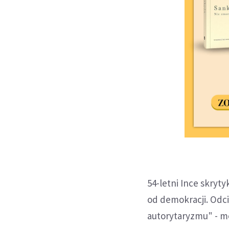
54-letni Ince skryty
od demokracji. Odc
autorytaryzmu" - m