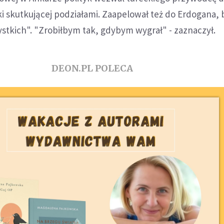
i skutkującej podziałami. Zaapelował też do Erdogana, 
tkich". "Zrobiłbym tak, gdybym wygrał" - zaznaczył.
DEON.PL POLECA