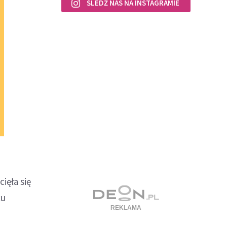
ŚLEDŹ NAS NA INSTAGRAMIE
ięła się
ku