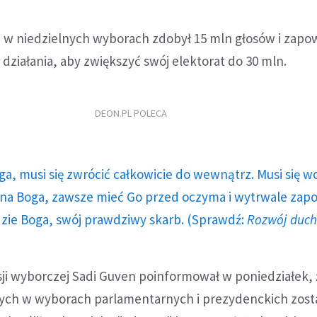
 w niedzielnych wyborach zdobył 15 mln głosów i zapow
 działania, aby zwiększyć swój elektorat do 30 mln.
DEON.PL POLECA
ga, musi się zwrócić całkowicie do wewnątrz. Musi się w
a Boga, zawsze mieć Go przed oczyma i wytrwale zap
dzie Boga, swój prawdziwy skarb. (Sprawdź:
Rozwój duc
sji wyborczej Sadi Guven poinformował w poniedziałek, 
ych w wyborach parlamentarnych i prezydenckich zosta