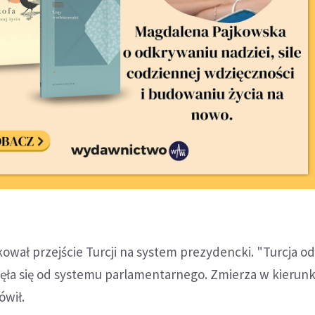
kował przejście Turcji na system prezydencki. "Turcja odc
ięła się od systemu parlamentarnego. Zmierza w kierun
ówił.