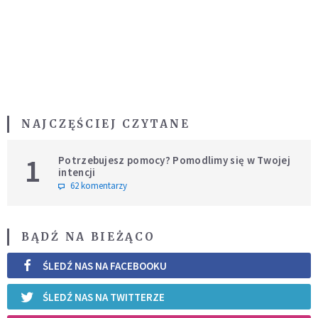
NAJCZĘŚCIEJ CZYTANE
1
Potrzebujesz pomocy? Pomodlimy się w Twojej
intencji
62 komentarzy
BĄDŹ NA BIEŻĄCO
ŚLEDŹ NAS NA FACEBOOKU
ŚLEDŹ NAS NA TWITTERZE