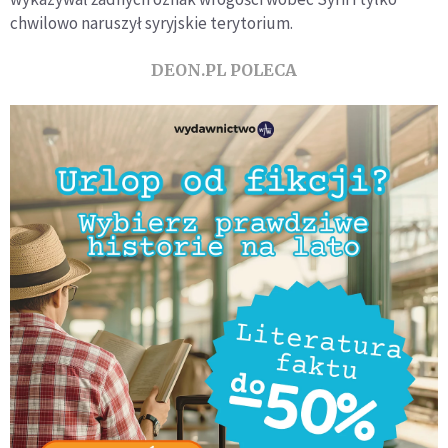
chwilowo naruszył syryjskie terytorium.
DEON.PL POLECA