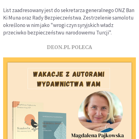
List zaadresowany jest do sekretarza generalnego ONZ Ban
Ki Muna oraz Rady Bezpieczeństwa. Zestrzelenie samolotu
określono w nim jako "wrogi czyn syryjskich władz
przeciwko bezpieczeństwu narodowemu Turcji".
DEON.PL POLECA