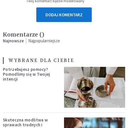
Twój komentarz będzie moderowany
DODAJ KOMENTARZ
Komentarze (
)
Najnowsze
Najpopularniejsze
WYBRANE DLA CIEBIE
Potrzebujesz pomocy?
Pomodlimy się w Twojej
intencji
Skuteczna modlitwa w
sprawach trudnych i