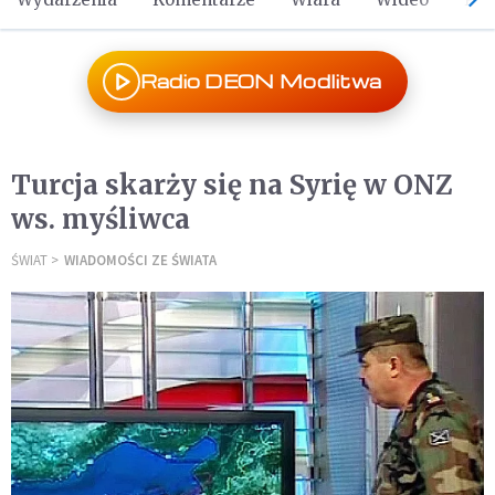
Radio DEON Modlitwa
Turcja skarży się na Syrię w ONZ
ws. myśliwca
ŚWIAT
WIADOMOŚCI ZE ŚWIATA