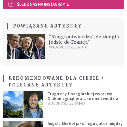
ŚLEDŹ NAS NA INSTAGRAMIE
POWIĄZANE ARTYKUŁY
"Mogę potwierdzić, że zbiegł i
jedzie do Francji"
WIADOMOŚCI ZE ŚWIATA
REKOMENDOWANE DLA CIEBIE /
POLECANE ARTYKUŁY
Tragiczny finał górskiej wyprawy.
Diakon zginął w ataku niedźwiedzia
WIADOMOŚCI ZE ŚWIATA
Angela Merkel jako negocjator między