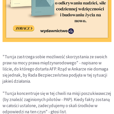
"Turcja zastrzega sobie możliwość skorzystania ze swoich
praw na mocy prawa międzynarodowego" - napisano w
liście, do którego dotarła AFP. Rząd w Ankarze nie domaga
się jednak, by Rada Bezpieczeństwa podjęła w tej sytuacji
jakieś działania.
"Turcja koncentruje się w tej chwili na misji poszukiwawczej
(by znaleźć zaginionych pilotów - PAP). Kiedy fakty zostaną
w całości ustalone, zadecydujemy o skali środków w
odpowiedzi na ten czyn" - głosi list.