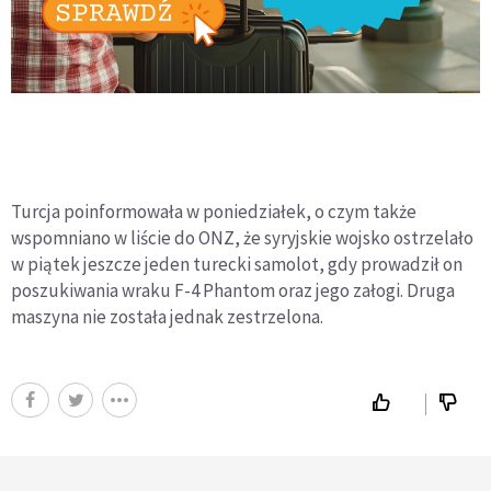
Turcja poinformowała w poniedziałek, o czym także
wspomniano w liście do ONZ, że syryjskie wojsko ostrzelało
w piątek jeszcze jeden turecki samolot, gdy prowadził on
poszukiwania wraku F-4 Phantom oraz jego załogi. Druga
maszyna nie została jednak zestrzelona.