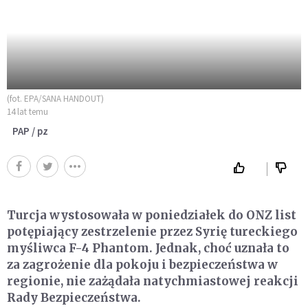
(fot. EPA/SANA HANDOUT)
14 lat temu
PAP / pz
Turcja wystosowała w poniedziałek do ONZ list
potępiający zestrzelenie przez Syrię tureckiego
myśliwca F-4 Phantom. Jednak, choć uznała to
za zagrożenie dla pokoju i bezpieczeństwa w
regionie, nie zażądała natychmiastowej reakcji
Rady Bezpieczeństwa.