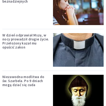
beznadziejnych
W dzień odprawiał Mszę, w
nocy prowadził drugie życie.
Przełożony kazał mu
opuścić zakon
Niezawodna modlitwa do
św. Szarbela. Po 9 dniach
mogą dziać się cuda