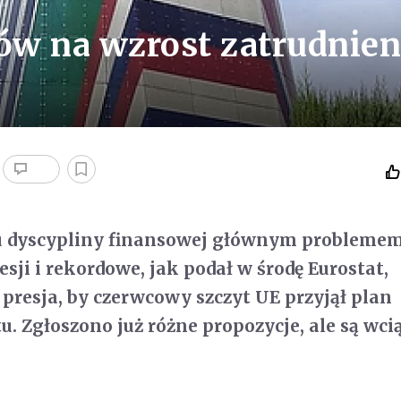
ów na wzrost zatrudnien
 dyscypliny finansowej głównym problemem
esji i rekordowe, jak podał w środę Eurostat,
 presja, by czerwcowy szczyt UE przyjął plan
u. Zgłoszono już różne propozycje, ale są wci