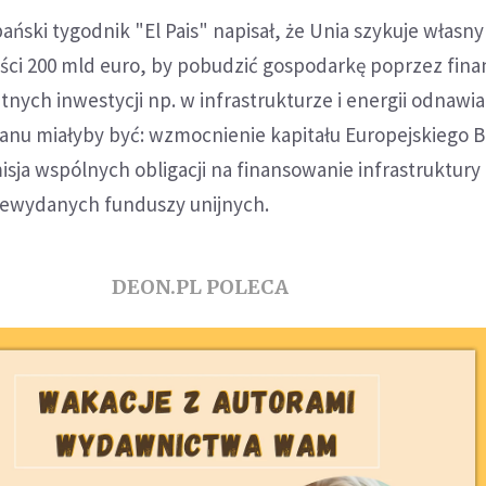
ański tygodnik "El Pais" napisał, że Unia szykuje własny
ści 200 mld euro, by pobudzić gospodarkę poprzez fin
tnych inwestycji np. w infrastrukturze i energii odnawia
anu miałyby być: wzmocnienie kapitału Europejskiego 
sja wspólnych obligacji na finansowanie infrastruktury
ewydanych funduszy unijnych.
DEON.PL POLECA