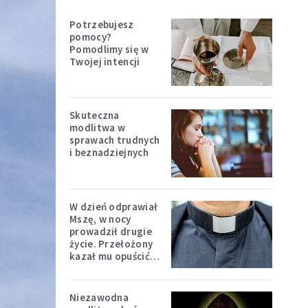
Potrzebujesz
pomocy?
Pomodlimy się w
Twojej intencji
Skuteczna
modlitwa w
sprawach trudnych
i beznadziejnych
W dzień odprawiał
Mszę, w nocy
prowadził drugie
życie. Przełożony
kazał mu opuścić
zakon
Niezawodna