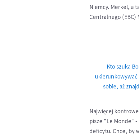
Niemcy. Merkel, a t
Centralnego (EBC) M
Kto szuka Bo
ukierunkowywać n
sobie, aż znaj
Najwięcej kontrower
pisze "Le Monde" -
deficytu. Chce, by 