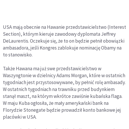
USA mają obecnie na Hawanie przedstawicielstwo (Interest
Section), którym kieruje zawodowy dyplomata Jeffrey
DeLaurentis. Oczekuje się, że to on będzie pełnił obowiązki
ambasadora, jeśli Kongres zablokuje nominację Obamy na
to stanowisko.
Także Hawana ma już swe przedstawicielstwo w
Waszyngtonie w dzielnicy Adams Morgan, które w ostatnich
tygodniach jest przystosowywane, by pełnić rolę ambasady.
W ostatnich tygodniach na trawniku przed budynkiem
stanął maszt, na którym wkrótce zawiśnie kubańska flaga.
W maju Kuba ogłosiła, że mały amerykański bank na
Florydzie Stonegate będzie prowadził konto bankowe jej
placówki w USA.