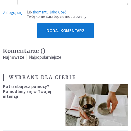
Zaloguj się
lub
skomentuj jako Gość
Twój komentarz będzie moderowany
DODAJ KOMENTARZ
Komentarze (
)
Najnowsze
Najpopularniejsze
WYBRANE DLA CIEBIE
Potrzebujesz pomocy?
Pomodlimy się w Twojej
intencji