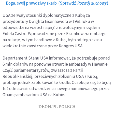
Boga, swój prawdziwy skarb. (Sprawdź:
Rozwój duchowy
)
USA zerwały stosunki dyplomatyczne z Kubą za
prezydentury Dwighta Eisenhowera w 1961 roku w
odpowiedzi na wzrost napięć z rewolucyjnym rządem
Fidela Castro. Wprowadzone przez Eisenhowera embargo
na relacje, w tym handlowe z Kubą, było od tego czasu
wielokrotnie zaostrzane przez Kongres USA.
Departament Stanu USA informował, że potrzebuje ponad
6 mln dolarów na ponowne otwarcie ambasady w Hawanie.
Część parlamentarzystów, zwłaszcza z Partii
Republikańskiej, przeciwnych zbliżeniu USA z Kubą,
próbuje jednak zablokować te środki. Oczekuje się, że będą
też odmawiać zatwierdzenia nowego nominowanego przez
Obamę ambasadora USA na Kubie.
DEON.PL POLECA