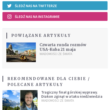
ŚLEDŹ NAS NA TWITTERZE
ŚLEDŹ NAS NA INSTAGRAMIE
POWIĄZANE ARTYKUŁY
Czwarta runda rozmów
USA-Kuba 21 maja
WIADOMOŚCI ZE ŚWIATA
REKOMENDOWANE DLA CIEBIE /
POLECANE ARTYKUŁY
Tragiczny finał górskiej wyprawy.
Diakon zginął w ataku niedźwiedzia
WIADOMOŚCI ZE ŚWIATA