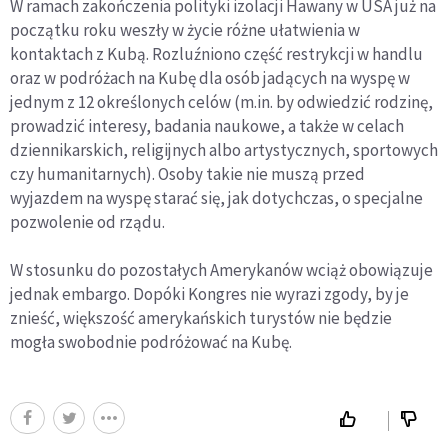
W ramach zakończenia polityki izolacji Hawany w USA już na
początku roku weszły w życie różne ułatwienia w
kontaktach z Kubą. Rozluźniono część restrykcji w handlu
oraz w podróżach na Kubę dla osób jadących na wyspę w
jednym z 12 określonych celów (m.in. by odwiedzić rodzinę,
prowadzić interesy, badania naukowe, a także w celach
dziennikarskich, religijnych albo artystycznych, sportowych
czy humanitarnych). Osoby takie nie muszą przed
wyjazdem na wyspę starać się, jak dotychczas, o specjalne
pozwolenie od rządu.
W stosunku do pozostałych Amerykanów wciąż obowiązuje
jednak embargo. Dopóki Kongres nie wyrazi zgody, by je
znieść, większość amerykańskich turystów nie będzie
mogła swobodnie podróżować na Kubę.