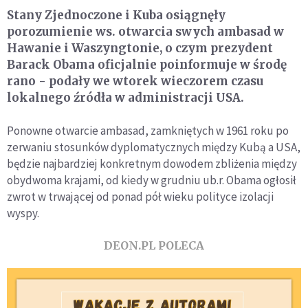
Stany Zjednoczone i Kuba osiągnęły
porozumienie ws. otwarcia swych ambasad w
Hawanie i Waszyngtonie, o czym prezydent
Barack Obama oficjalnie poinformuje w środę
rano - podały we wtorek wieczorem czasu
lokalnego źródła w administracji USA.
Ponowne otwarcie ambasad, zamkniętych w 1961 roku po
zerwaniu stosunków dyplomatycznych między Kubą a USA,
będzie najbardziej konkretnym dowodem zbliżenia między
obydwoma krajami, od kiedy w grudniu ub.r. Obama ogłosił
zwrot w trwającej od ponad pół wieku polityce izolacji
wyspy.
DEON.PL POLECA