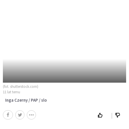
(fot. shutterstock.com)
11 lat temu
Inga Czerny / PAP / slo