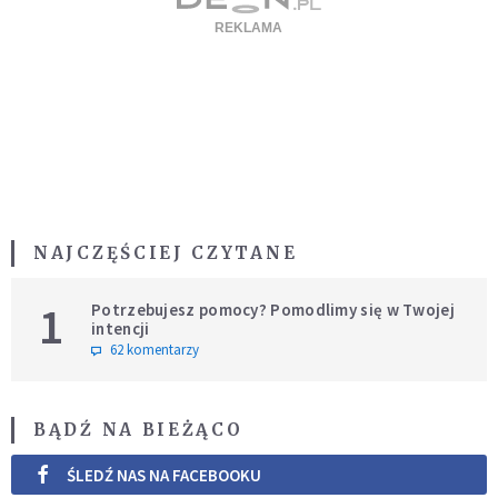
NAJCZĘŚCIEJ CZYTANE
1
Potrzebujesz pomocy? Pomodlimy się w Twojej
intencji
62 komentarzy
BĄDŹ NA BIEŻĄCO
ŚLEDŹ NAS NA FACEBOOKU