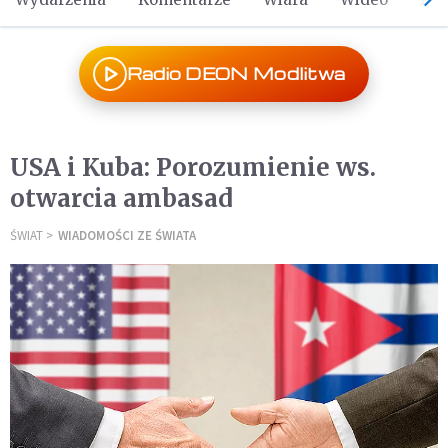
Radio DEON Modlitwa
USA i Kuba: Porozumienie ws.
otwarcia ambasad
ŚWIAT
WIADOMOŚCI ZE ŚWIATA