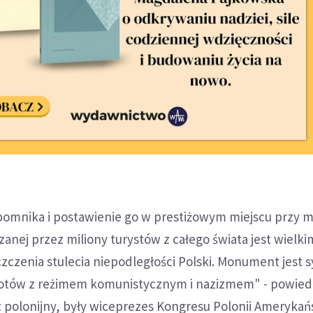
omnika i postawienie go w prestiżowym miejscu przy m
zanej przez miliony turystów z całego świata jest wielki
zczenia stulecia niepodległości Polski. Monument jest
riotów z reżimem komunistycznym i nazizmem" - powied
 polonijny, były wiceprezes Kongresu Polonii Amerykańs