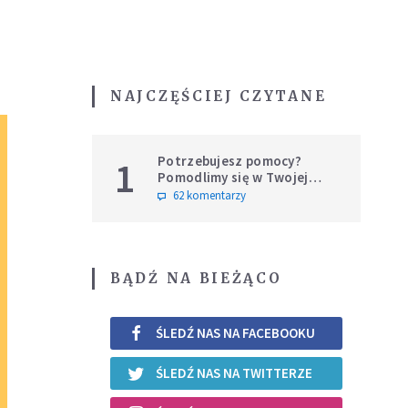
NAJCZĘŚCIEJ CZYTANE
Potrzebujesz pomocy?
1
Pomodlimy się w Twojej
intencji
62 komentarzy
BĄDŹ NA BIEŻĄCO
ŚLEDŹ NAS NA FACEBOOKU
ŚLEDŹ NAS NA TWITTERZE