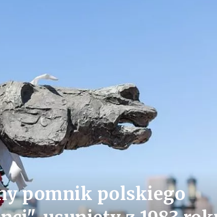
ny pomnik polskiego