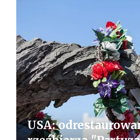
USA: odrestaurowa