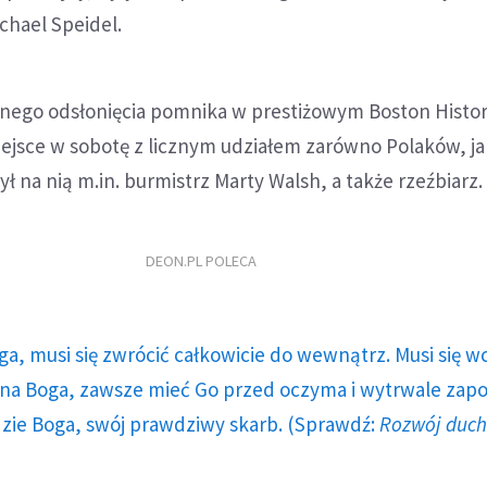
chael Speidel.
ego odsłonięcia pomnika w prestiżowym Boston Histor
ejsce w sobotę z licznym udziałem zarówno Polaków, jak
 na nią m.in. burmistrz Marty Walsh, a także rzeźbiarz.
DEON.PL POLECA
ga, musi się zwrócić całkowicie do wewnątrz. Musi się w
a Boga, zawsze mieć Go przed oczyma i wytrwale zap
dzie Boga, swój prawdziwy skarb. (Sprawdź:
Rozwój duc