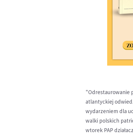
"Odrestaurowanie p
atlantyckiej odwied
wydarzeniem dla uc
walki polskich pat
wtorek PAP działacz