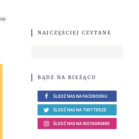
nie
NAJCZĘŚCIEJ CZYTANE
BĄDŹ NA BIEŻĄCO
ŚLEDŹ NAS NA FACEBOOKU
ŚLEDŹ NAS NA TWITTERZE
ŚLEDŹ NAS NA INSTAGRAMIE