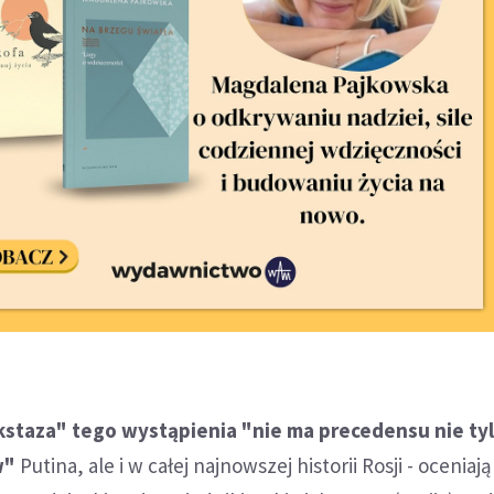
kstaza" tego wystąpienia "nie ma precedensu nie ty
w"
Putina, ale i w całej najnowszej historii Rosji - oceniają