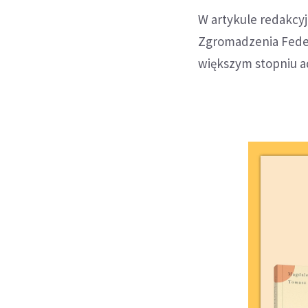
W artykule redakcyj
Zgromadzenia Feder
większym stopniu 