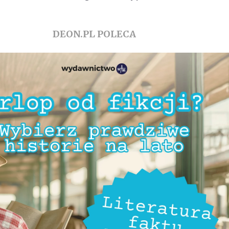
DEON.PL POLECA