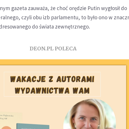
nym gazeta zauważa, że choć orędzie Putin wygłosił do
alnego, czyli obu izb parlamentu, to było ono w znacz
adresowanego do świata zewnętrznego.
DEON.PL POLECA