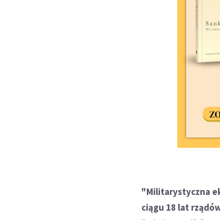
"Militarystyczna e
ciągu 18 lat rządó