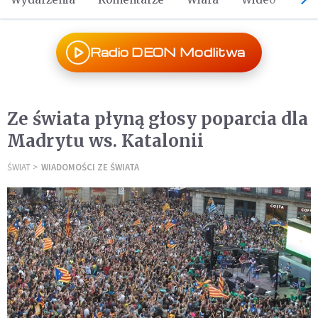
Radio DEON Modlitwa
Ze świata płyną głosy poparcia dla
Madrytu ws. Katalonii
ŚWIAT
WIADOMOŚCI ZE ŚWIATA