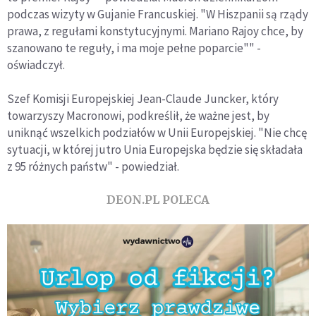
podczas wizyty w Gujanie Francuskiej. "W Hiszpanii są rządy
prawa, z regułami konstytucyjnymi. Mariano Rajoy chce, by
szanowano te reguły, i ma moje pełne poparcie"" -
oświadczył.
Szef Komisji Europejskiej Jean-Claude Juncker, który
towarzyszy Macronowi, podkreślił, że ważne jest, by
uniknąć wszelkich podziałów w Unii Europejskiej. "Nie chcę
sytuacji, w której jutro Unia Europejska będzie się składała
z 95 różnych państw" - powiedział.
DEON.PL POLECA