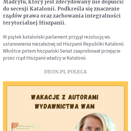
Madrytu, który jest zdecydowany nie dopuścić
do secesji Katalonii. Podkreśla się znaczenie
rządów prawa oraz zachowania integralności
terytorialnej Hiszpanii.
W piątek kataloński parlament przyjął rezolucję ws.
ustanowienia niezależnej od Hiszpanii Republiki Katalonii.
Wkrótce potem hiszpański Senat zaaprobował przejęcie
przez rząd Hiszpanii władzy w Katalonii.
DEON.PL POLECA