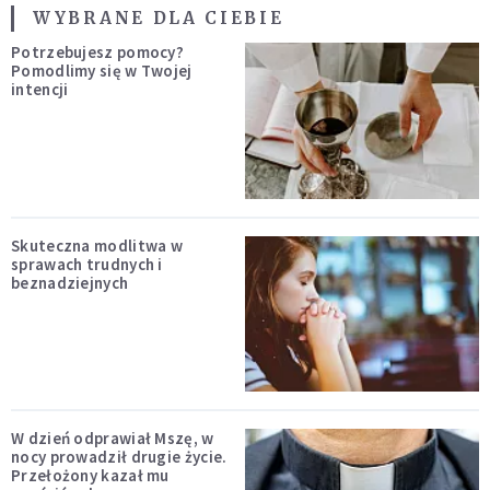
WYBRANE DLA CIEBIE
Potrzebujesz pomocy?
Pomodlimy się w Twojej
intencji
Skuteczna modlitwa w
sprawach trudnych i
beznadziejnych
W dzień odprawiał Mszę, w
nocy prowadził drugie życie.
Przełożony kazał mu