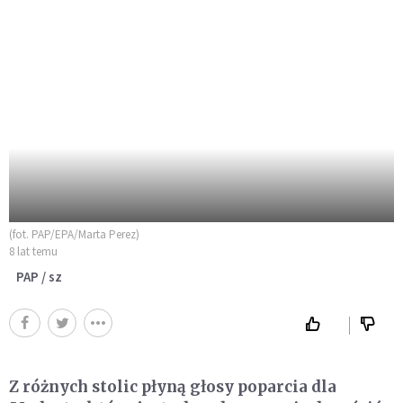
(fot. PAP/EPA/Marta Perez)
8 lat temu
PAP / sz
Z różnych stolic płyną głosy poparcia dla