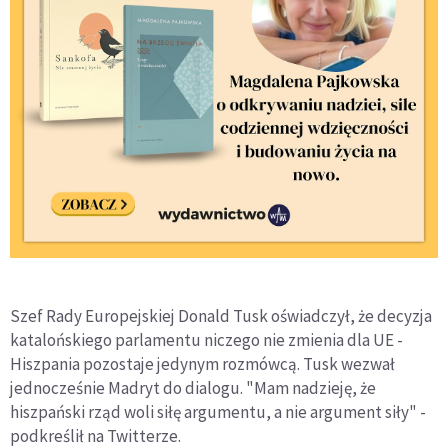
Szef Rady Europejskiej Donald Tusk oświadczył, że decyzja
katalońskiego parlamentu niczego nie zmienia dla UE -
Hiszpania pozostaje jedynym rozmówcą. Tusk wezwał
jednocześnie Madryt do dialogu. "Mam nadzieję, że
hiszpański rząd woli siłę argumentu, a nie argument siły" -
podkreślił na Twitterze.