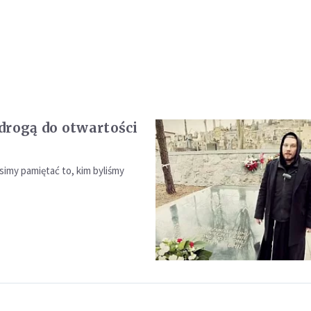
drogą do otwartości
imy pamiętać to, kim byliśmy