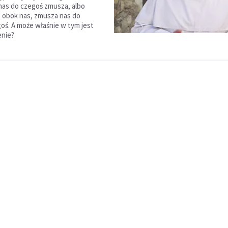
 nas do czegoś zmusza, albo
st obok nas, zmusza nas do
goś. A może właśnie w tym jest
enie?