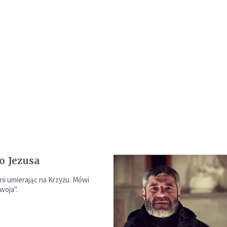
o Jezusa
ni umierając na Krzyżu. Mówi
woja".