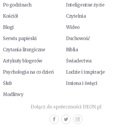
Po godzinach
Inteligentne życie
Kościół
Czytelnia
Blogi
Wideo
Serwis papieski
Duchowość
Czytania liturgiczne
Biblia
Artykuły blogerów
Świadectwa
Psychologia na co dzień
Ludzie i inspiracje
Ślub
Imiona i święci
Modlitwy
Dołącz do społeczności DEON.pl