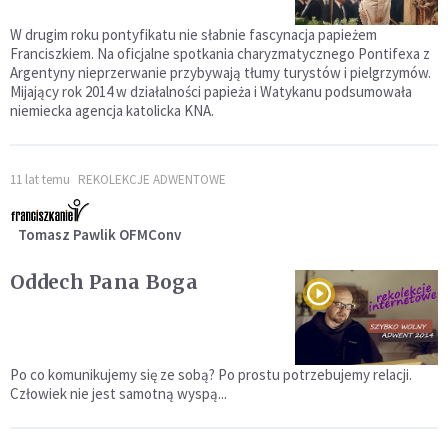
W drugim roku pontyfikatu nie słabnie fascynacja papieżem
Franciszkiem. Na oficjalne spotkania charyzmatycznego Pontifexa z
Argentyny nieprzerwanie przybywają tłumy turystów i pielgrzymów.
Mijający rok 2014 w działalności papieża i Watykanu podsumowała
niemiecka agencja katolicka KNA.
11 lat temu
REKOLEKCJE ADWENTOWE
Tomasz Pawlik OFMConv
Oddech Pana Boga
Po co komunikujemy się ze sobą? Po prostu potrzebujemy relacji.
Człowiek nie jest samotną wyspą...