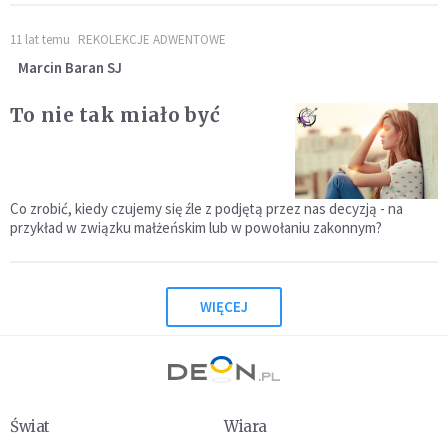
11 lat temu
REKOLEKCJE ADWENTOWE
Marcin Baran SJ
To nie tak miało być
Co zrobić, kiedy czujemy się źle z podjętą przez nas decyzją - na
przykład w związku małżeńskim lub w powołaniu zakonnym?
WIĘCEJ
Świat
Wiara