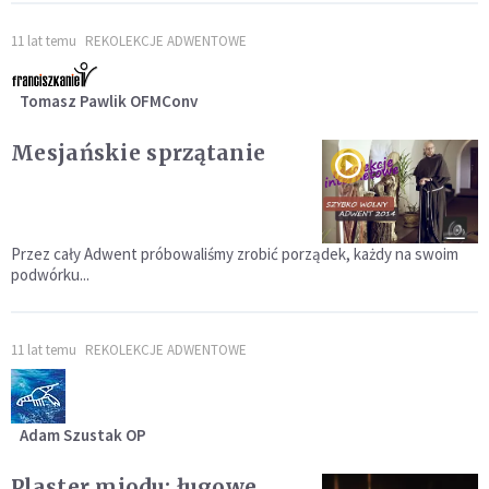
11 lat temu
REKOLEKCJE ADWENTOWE
Tomasz Pawlik OFMConv
Mesjańskie sprzątanie
Przez cały Adwent próbowaliśmy zrobić porządek, każdy na swoim
podwórku...
11 lat temu
REKOLEKCJE ADWENTOWE
Adam Szustak OP
Plaster miodu: ługowe