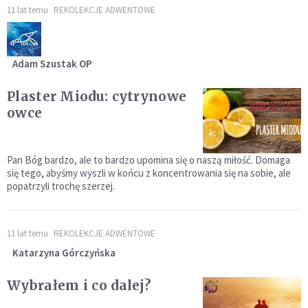
11 lat temu
REKOLEKCJE ADWENTOWE
Adam Szustak OP
Plaster Miodu: cytrynowe
owce
Pan Bóg bardzo, ale to bardzo upomina się o naszą miłość. Domaga
się tego, abyśmy wyszli w końcu z koncentrowania się na sobie, ale
popatrzyli trochę szerzej.
11 lat temu
REKOLEKCJE ADWENTOWE
Katarzyna Górczyńska
Wybrałem i co dalej?