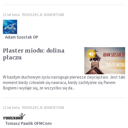
11 lat temu
REKOLEKCJE ADWENTOWE
Adam Szustak OP
Plaster miodu: dolina
płaczu
W każdym duchowym życiu następuje pierwsze zwycięstwo. Jest taki
moment kiedy człowiek się nawraca, kiedy zachłyśnie się Panem
Bogiem i wydaje się, że wszystko się da...
11 lat temu
REKOLEKCJE ADWENTOWE
Tomasz Pawlik OFMConv