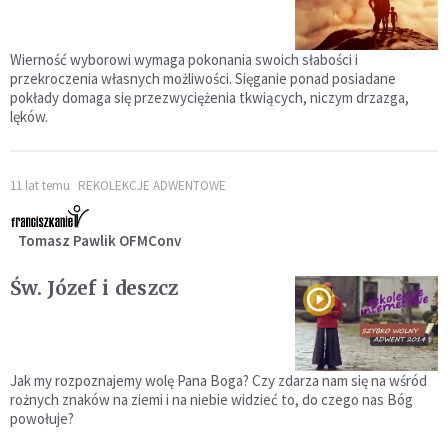
Wierność wyborowi wymaga pokonania swoich słabości i
przekroczenia własnych możliwości. Sięganie ponad posiadane
pokłady domaga się przezwyciężenia tkwiących, niczym drzazga,
lęków.
11 lat temu
REKOLEKCJE ADWENTOWE
Tomasz Pawlik OFMConv
Św. Józef i deszcz
Jak my rozpoznajemy wolę Pana Boga? Czy zdarza nam się na wśród
rożnych znaków na ziemi i na niebie widzieć to, do czego nas Bóg
powołuje?