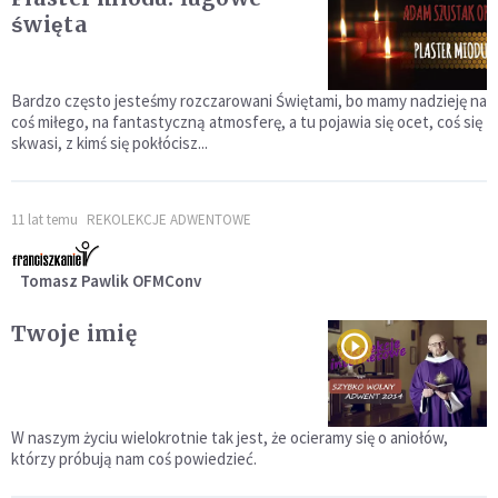
święta
Bardzo często jesteśmy rozczarowani Świętami, bo mamy nadzieję na
coś miłego, na fantastyczną atmosferę, a tu pojawia się ocet, coś się
skwasi, z kimś się pokłócisz...
11 lat temu
REKOLEKCJE ADWENTOWE
Tomasz Pawlik OFMConv
Twoje imię
W naszym życiu wielokrotnie tak jest, że ocieramy się o aniołów,
którzy próbują nam coś powiedzieć.