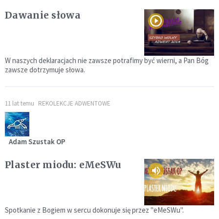
Dawanie słowa
W naszych deklaracjach nie zawsze potrafimy być wierni, a Pan Bóg
zawsze dotrzymuje słowa.
11 lat temu
REKOLEKCJE ADWENTOWE
Adam Szustak OP
Plaster miodu: eMeSWu
Spotkanie z Bogiem w sercu dokonuje się przez "eMeSWu".