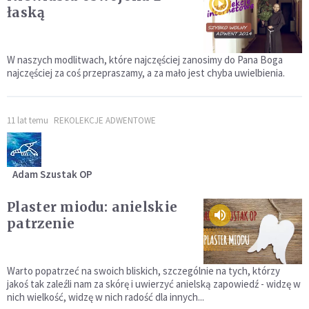
łaską
W naszych modlitwach, które najczęściej zanosimy do Pana Boga
najczęściej za coś przepraszamy, a za mało jest chyba uwielbienia.
11 lat temu
REKOLEKCJE ADWENTOWE
Adam Szustak OP
Plaster miodu: anielskie
patrzenie
Warto popatrzeć na swoich bliskich, szczególnie na tych, którzy
jakoś tak zaleźli nam za skórę i uwierzyć anielską zapowiedź - widzę w
nich wielkość, widzę w nich radość dla innych...