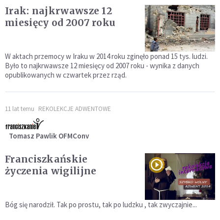
Irak: najkrwawsze 12
miesięcy od 2007 roku
W aktach przemocy w Iraku w 2014 roku zginęło ponad 15 tys. ludzi.
Było to najkrwawsze 12 miesięcy od 2007 roku - wynika z danych
opublikowanych w czwartek przez rząd.
11 lat temu
REKOLEKCJE ADWENTOWE
Tomasz Pawlik OFMConv
Franciszkańskie
życzenia wigilijne
Bóg się narodził. Tak po prostu, tak po ludzku , tak zwyczajnie...