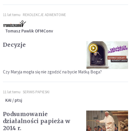
11 lat temu
REKOLEKCJE ADWENTOWE
Tomasz Pawlik OFMConv
Decyzje
Czy Maryja mogła się nie zgodzić na bycie Matką Boga?
11 lat temu
SERWIS PAPIESKI
KAI / ptsj
Podsumowanie
działalności papieża w
2014 r.