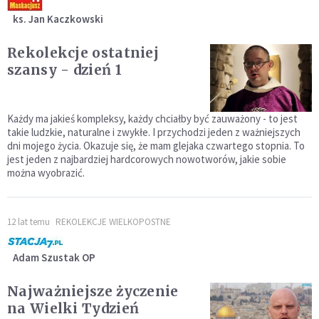
ks. Jan Kaczkowski
Rekolekcje ostatniej
szansy - dzień 1
Każdy ma jakieś kompleksy, każdy chciałby być zauważony - to jest
takie ludzkie, naturalne i zwykłe. I przychodzi jeden z ważniejszych
dni mojego życia. Okazuje się, że mam glejaka czwartego stopnia. To
jest jeden z najbardziej hardcorowych nowotworów, jakie sobie
można wyobrazić.
12 lat temu
REKOLEKCJE WIELKOPOSTNE
Adam Szustak OP
Najważniejsze życzenie
na Wielki Tydzień