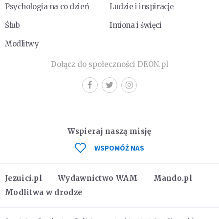
Psychologia na co dzień
Ludzie i inspiracje
Ślub
Imiona i święci
Modlitwy
Dołącz do społeczności DEON.pl
Wspieraj naszą misję
WSPOMÓŻ NAS
Jezuici.pl
Wydawnictwo WAM
Mando.pl
Modlitwa w drodze