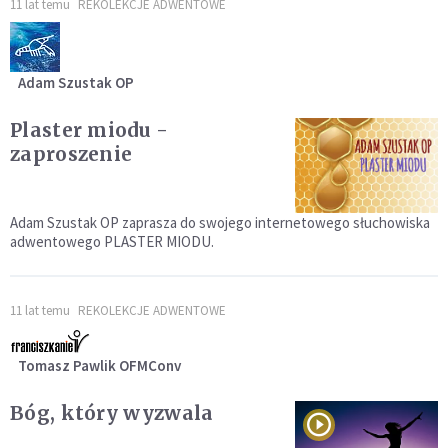
11 lat temu
REKOLEKCJE ADWENTOWE
Adam Szustak OP
Plaster miodu -
zaproszenie
Adam Szustak OP zaprasza do swojego internetowego słuchowiska
adwentowego PLASTER MIODU.
11 lat temu
REKOLEKCJE ADWENTOWE
Tomasz Pawlik OFMConv
Bóg, który wyzwala