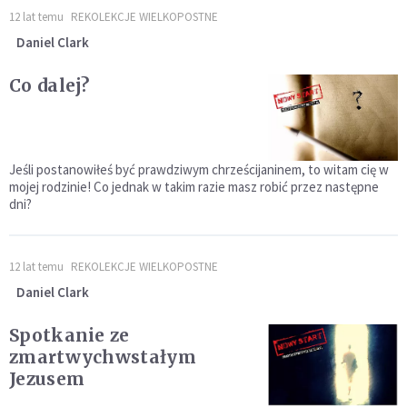
12 lat temu
REKOLEKCJE WIELKOPOSTNE
Daniel Clark
Co dalej?
Jeśli postanowiłeś być prawdziwym chrześcijaninem, to witam cię w
mojej rodzinie! Co jednak w takim razie masz robić przez następne
dni?
12 lat temu
REKOLEKCJE WIELKOPOSTNE
Daniel Clark
Spotkanie ze
zmartwychwstałym
Jezusem