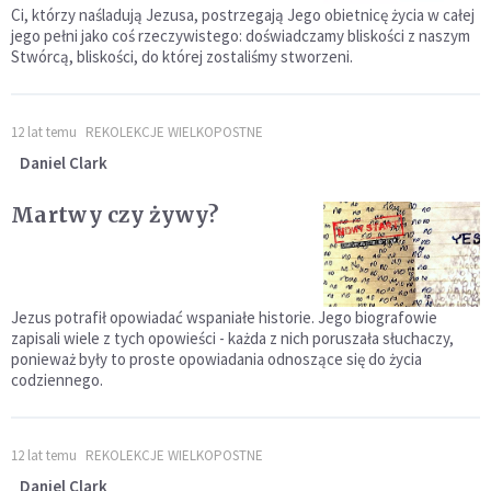
Ci, którzy naśladują Jezusa, postrzegają Jego obietnicę życia w całej
jego pełni jako coś rzeczywistego: doświadczamy bliskości z naszym
Stwórcą, bliskości, do której zostaliśmy stworzeni.
12 lat temu
REKOLEKCJE WIELKOPOSTNE
Daniel Clark
Martwy czy żywy?
Jezus potrafił opowiadać wspaniałe historie. Jego biografowie
zapisali wiele z tych opowieści - każda z nich poruszała słuchaczy,
ponieważ były to proste opowiadania odnoszące się do życia
codziennego.
12 lat temu
REKOLEKCJE WIELKOPOSTNE
Daniel Clark