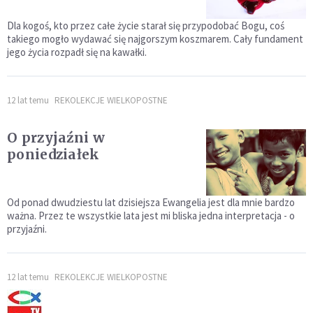
Dla kogoś, kto przez całe życie starał się przypodobać Bogu, coś
takiego mogło wydawać się najgorszym koszmarem. Cały fundament
jego życia rozpadł się na kawałki.
12 lat temu
REKOLEKCJE WIELKOPOSTNE
O przyjaźni w
poniedziałek
Od ponad dwudziestu lat dzisiejsza Ewangelia jest dla mnie bardzo
ważna. Przez te wszystkie lata jest mi bliska jedna interpretacja - o
przyjaźni.
12 lat temu
REKOLEKCJE WIELKOPOSTNE