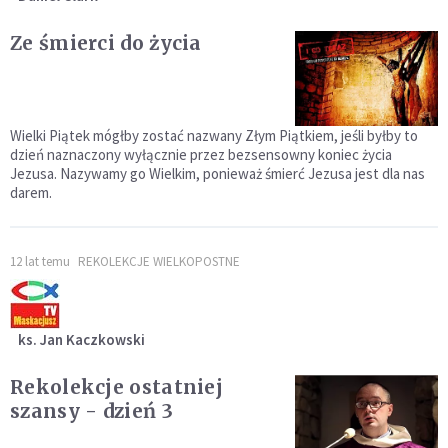
Ze śmierci do życia
Wielki Piątek mógłby zostać nazwany Złym Piątkiem, jeśli byłby to
dzień naznaczony wyłącznie przez bezsensowny koniec życia
Jezusa. Nazywamy go Wielkim, ponieważ śmierć Jezusa jest dla nas
darem.
12 lat temu
REKOLEKCJE WIELKOPOSTNE
ks. Jan Kaczkowski
Rekolekcje ostatniej
szansy - dzień 3