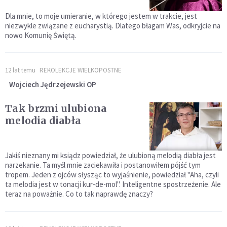
Dla mnie, to moje umieranie, w którego jestem w trakcie, jest
niezwykle związane z eucharystią. Dlatego błagam Was, odkryjcie na
nowo Komunię Świętą.
12 lat temu
REKOLEKCJE WIELKOPOSTNE
Wojciech Jędrzejewski OP
Tak brzmi ulubiona
melodia diabła
Jakiś nieznany mi ksiądz powiedział, że ulubioną melodią diabła jest
narzekanie. Ta myśl mnie zaciekawiła i postanowiłem pójść tym
tropem. Jeden z ojców słysząc to wyjaśnienie, powiedział "Aha, czyli
ta melodia jest w tonacji kur-de-mol". Inteligentne spostrzeżenie. Ale
teraz na poważnie. Co to tak naprawdę znaczy?