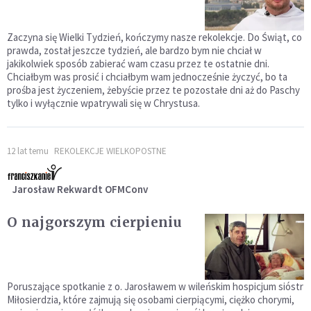
Zaczyna się Wielki Tydzień, kończymy nasze rekolekcje. Do Świąt, co
prawda, został jeszcze tydzień, ale bardzo bym nie chciał w
jakikolwiek sposób zabierać wam czasu przez te ostatnie dni.
Chciałbym was prosić i chciałbym wam jednocześnie życzyć, bo ta
prośba jest życzeniem, żebyście przez te pozostałe dni aż do Paschy
tylko i wyłącznie wpatrywali się w Chrystusa.
12 lat temu
REKOLEKCJE WIELKOPOSTNE
Jarosław Rekwardt OFMConv
O najgorszym cierpieniu
Poruszające spotkanie z o. Jarosławem w wileńskim hospicjum sióstr
Miłosierdzia, które zajmują się osobami cierpiącymi, ciężko chorymi,