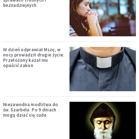
beznadziejnych
W dzień odprawiał Mszę, w
nocy prowadził drugie życie.
Przełożony kazał mu
opuścić zakon
Niezawodna modlitwa do
św. Szarbela. Po 9 dniach
mogą dziać się cuda