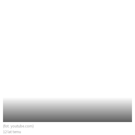
(fot. youtube.com)
12 lat temu