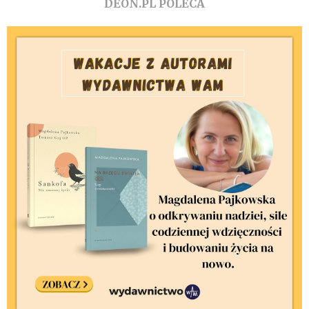
DEON.PL POLECA