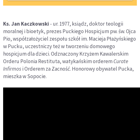
Ks. Jan Kaczkowski
- ur. 1977, ksiądz, doktor teologii
moralnej i bioetyk, prezes Puckiego Hospicjum pw. św. Ojca
Pio, współzałożyciel zespołu szkół im. Macieja Płażyńskiego
w Pucku, uczestniczy też w tworzeniu domowego
hospicjum dla dzieci. Odznaczony Krzyżem Kawalerskim
Orderu Polonia Restituta, watykańskim orderem
Curate
Infirmos
i Orderem za Zacność. Honorowy obywatel Pucka,
mieszka w Sopocie.