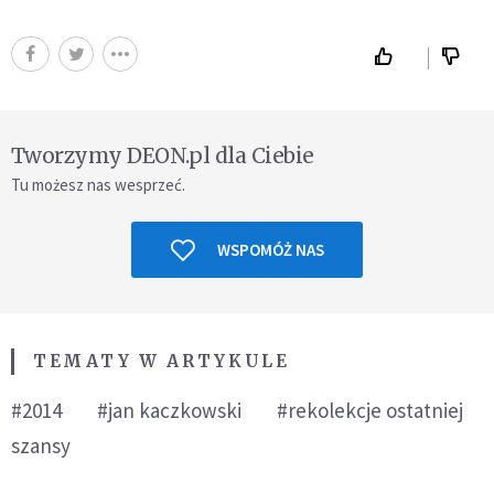
Tworzymy DEON.pl dla Ciebie
Tu możesz nas wesprzeć.
WSPOMÓŻ NAS
TEMATY W ARTYKULE
#2014
#jan kaczkowski
#rekolekcje ostatniej
szansy