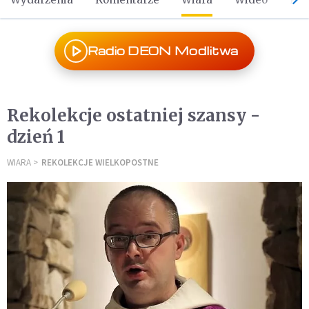
Radio DEON Modlitwa
Rekolekcje ostatniej szansy -
dzień 1
WIARA
REKOLEKCJE WIELKOPOSTNE