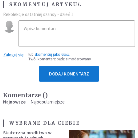
SKOMENTUJ ARTYKUŁ
Rekolekcje ostatniej szansy - dzień 1
Zaloguj się
lub
skomentuj jako Gość
Twój komentarz będzie moderowany
DODAJ KOMENTARZ
Komentarze (
)
Najnowsze
Najpopularniejsze
WYBRANE DLA CIEBIE
Skuteczna modlitwa w
sprawach trudnych i