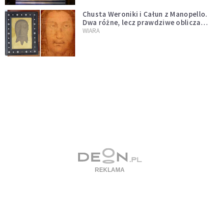
Chusta Weroniki i Całun z Manopello.
Dwa różne, lecz prawdziwe oblicza
Chrystusa
WIARA