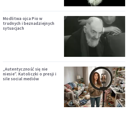
Modlitwa ojca Pio w
trudnych i beznadziejnych
sytuacjach
„Autentyczność się nie
niesie”. Katoliczki o presji i
sile social mediów