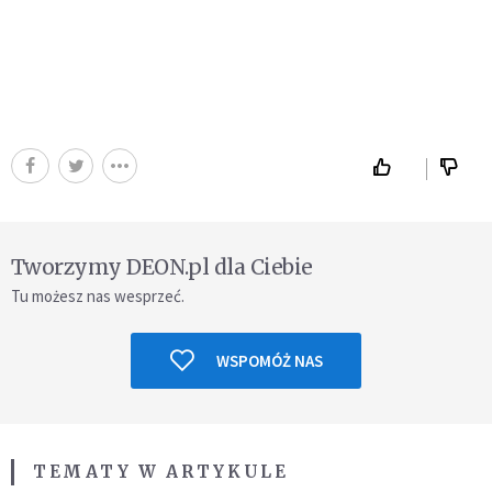
Tworzymy DEON.pl dla Ciebie
Tu możesz nas wesprzeć.
WSPOMÓŻ NAS
TEMATY W ARTYKULE