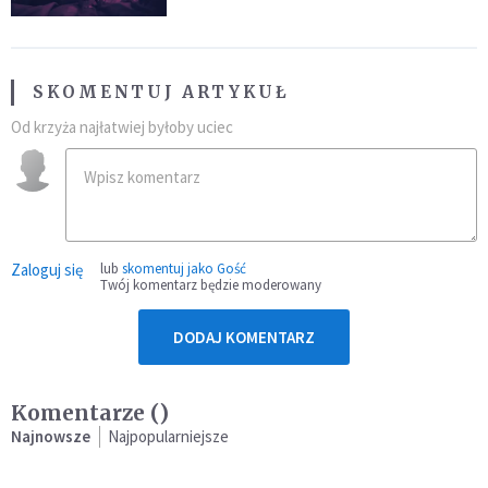
SKOMENTUJ ARTYKUŁ
Od krzyża najłatwiej byłoby uciec
Zaloguj się
lub
skomentuj jako Gość
Twój komentarz będzie moderowany
DODAJ KOMENTARZ
Komentarze (
)
Najnowsze
Najpopularniejsze