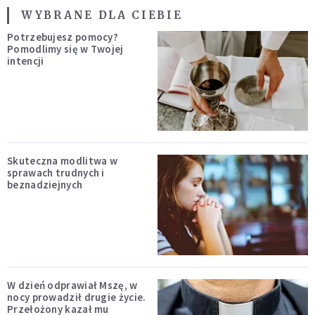
WYBRANE DLA CIEBIE
Potrzebujesz pomocy?
Pomodlimy się w Twojej
intencji
Skuteczna modlitwa w
sprawach trudnych i
beznadziejnych
W dzień odprawiał Mszę, w
nocy prowadził drugie życie.
Przełożony kazał mu