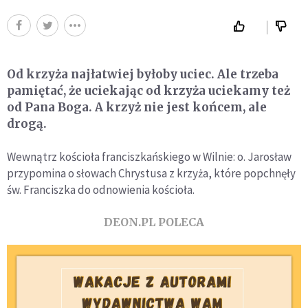
Od krzyża najłatwiej byłoby uciec. Ale trzeba
pamiętać, że uciekając od krzyża uciekamy też
od Pana Boga. A krzyż nie jest końcem, ale
drogą.
Wewnątrz kościoła franciszkańskiego w Wilnie: o. Jarosław
przypomina o słowach Chrystusa z krzyża, które popchnęły
św. Franciszka do odnowienia kościoła.
DEON.PL POLECA