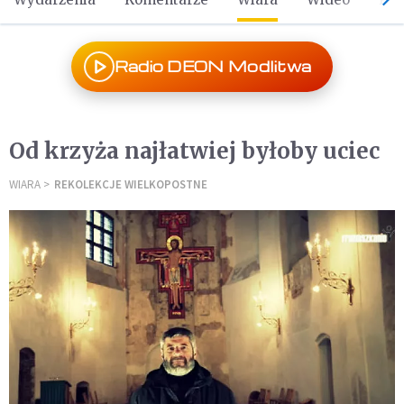
Radio DEON Modlitwa
Od krzyża najłatwiej byłoby uciec
WIARA
REKOLEKCJE WIELKOPOSTNE