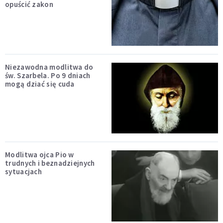
opuścić zakon
Niezawodna modlitwa do
św. Szarbela. Po 9 dniach
mogą dziać się cuda
Modlitwa ojca Pio w
trudnych i beznadziejnych
sytuacjach