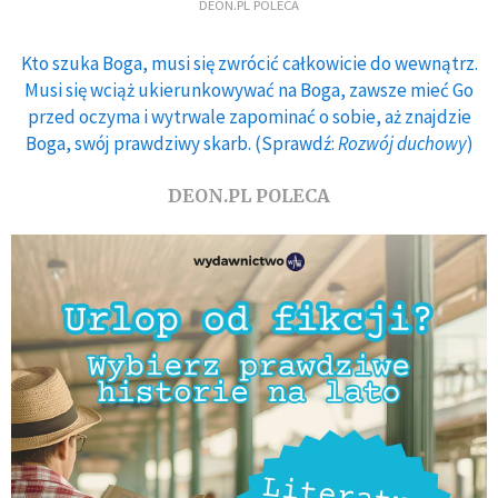
DEON.PL POLECA
Kto szuka Boga, musi się zwrócić całkowicie do wewnątrz.
Musi się wciąż ukierunkowywać na Boga, zawsze mieć Go
przed oczyma i wytrwale zapominać o sobie, aż znajdzie
Boga, swój prawdziwy skarb. (Sprawdź:
Rozwój duchowy
)
DEON.PL POLECA