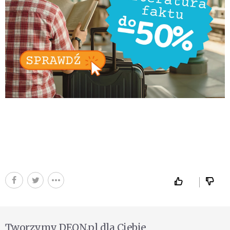
Tworzymy DEON.pl dla Ciebie