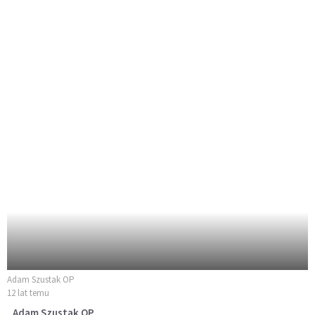
Adam Szustak OP
12 lat temu
Adam Szustak OP