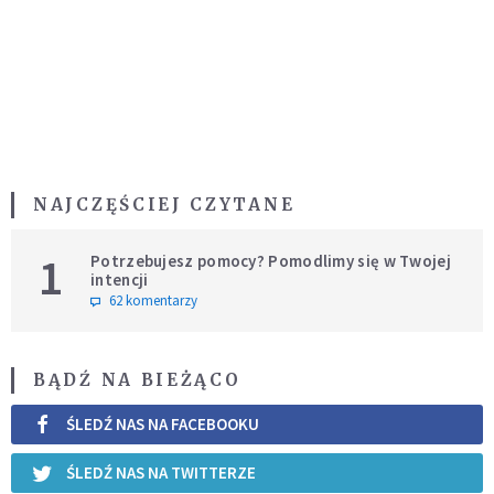
NAJCZĘŚCIEJ CZYTANE
1
Potrzebujesz pomocy? Pomodlimy się w Twojej
intencji
62 komentarzy
BĄDŹ NA BIEŻĄCO
ŚLEDŹ NAS NA FACEBOOKU
ŚLEDŹ NAS NA TWITTERZE