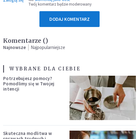
Twój komentarz będzie moderowany
DODAJ KOMENTARZ
Komentarze (
)
Najnowsze
Najpopularniejsze
WYBRANE DLA CIEBIE
Potrzebujesz pomocy?
Pomodlimy się w Twojej
intencji
Skuteczna modlitwa w
sprawach trudnych i