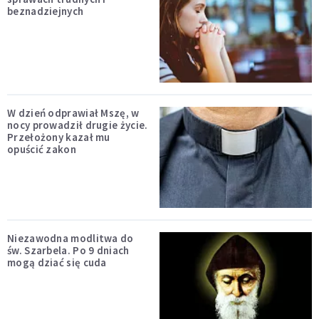
beznadziejnych
W dzień odprawiał Mszę, w
nocy prowadził drugie życie.
Przełożony kazał mu
opuścić zakon
Niezawodna modlitwa do
św. Szarbela. Po 9 dniach
mogą dziać się cuda