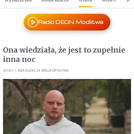
Radio DEON Modlitwa
Ona wiedziała, że jest to zupełnie
inna noc
WIARA
REKOLEKCJE WIELKOPOSTNE