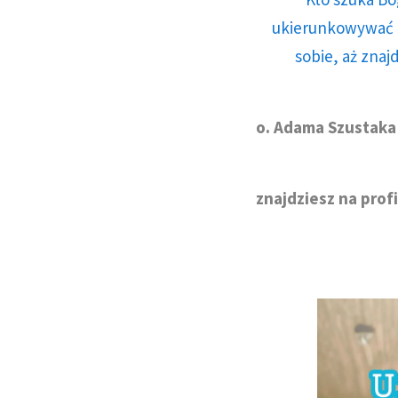
ukierunkowywać n
sobie, aż znaj
o. Adama Szustaka
znajdziesz na profi