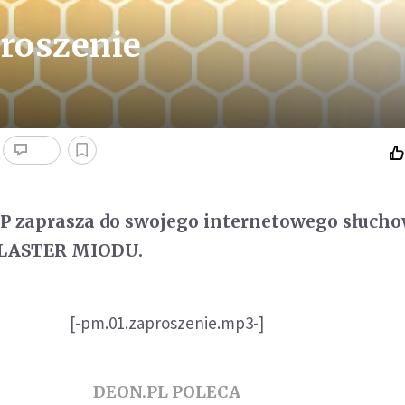
proszenie
P zaprasza do swojego internetowego słuch
LASTER MIODU.
[-pm.01.zaproszenie.mp3-]
DEON.PL POLECA