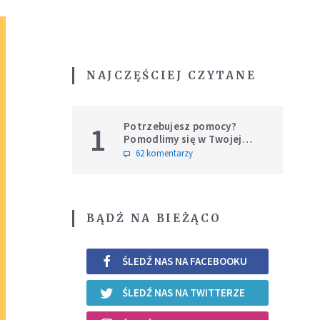
NAJCZĘŚCIEJ CZYTANE
Potrzebujesz pomocy?
1
Pomodlimy się w Twojej
intencji
62 komentarzy
BĄDŹ NA BIEŻĄCO
ŚLEDŹ NAS NA FACEBOOKU
ŚLEDŹ NAS NA TWITTERZE