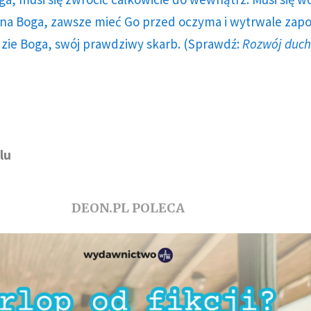
a Boga, zawsze mieć Go przed oczyma i wytrwale zap
dzie Boga, swój prawdziwy skarb. (Sprawdź:
Rozwój duc
lu
DEON.PL POLECA