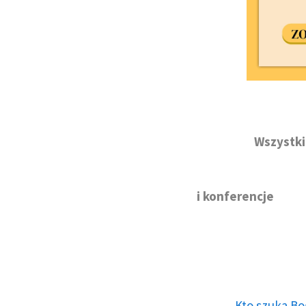
Wszystki
i konferencje
Kto szuka Bo