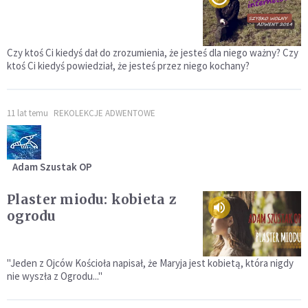
Czy ktoś Ci kiedyś dał do zrozumienia, że jesteś dla niego ważny? Czy
ktoś Ci kiedyś powiedział, że jesteś przez niego kochany?
11 lat temu
REKOLEKCJE ADWENTOWE
Adam Szustak OP
Plaster miodu: kobieta z
ogrodu
"Jeden z Ojców Kościoła napisał, że Maryja jest kobietą, która nigdy
nie wyszła z Ogrodu..."