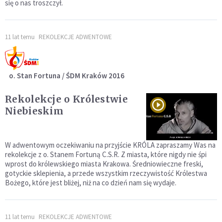
się o nas troszczył.
11 lat temu
REKOLEKCJE ADWENTOWE
o. Stan Fortuna / ŚDM Kraków 2016
Rekolekcje o Królestwie
Niebieskim
W adwentowym oczekiwaniu na przyjście KRÓLA zapraszamy Was na
rekolekcje z o. Stanem Fortuną C.S.R. Z miasta, które nigdy nie śpi
wprost do królewskiego miasta Krakowa. Średniowieczne freski,
gotyckie sklepienia, a przede wszystkim rzeczywistość Królestwa
Bożego, które jest bliżej, niż na co dzień nam się wydaje.
11 lat temu
REKOLEKCJE ADWENTOWE