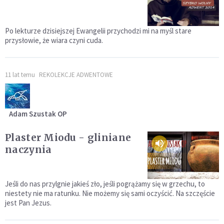
Po lekturze dzisiejszej Ewangelii przychodzi mi na myśl stare
przysłowie, że wiara czyni cuda.
11 lat temu
REKOLEKCJE ADWENTOWE
Adam Szustak OP
Plaster Miodu - gliniane
naczynia
Jeśli do nas przylgnie jakieś zło, jeśli pogrążamy się w grzechu, to
niestety nie ma ratunku. Nie możemy się sami oczyścić. Na szczęście
jest Pan Jezus.