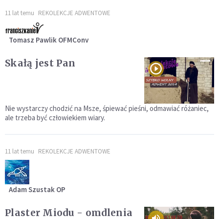
11 lat temu
REKOLEKCJE ADWENTOWE
Tomasz Pawlik OFMConv
Skałą jest Pan
Nie wystarczy chodzić na Msze, śpiewać pieśni, odmawiać różaniec,
ale trzeba być człowiekiem wiary.
11 lat temu
REKOLEKCJE ADWENTOWE
Adam Szustak OP
Plaster Miodu - omdlenia