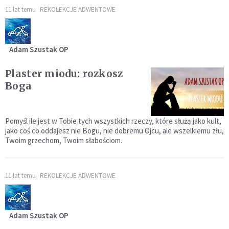
11 lat temu
REKOLEKCJE ADWENTOWE
Adam Szustak OP
Plaster miodu: rozkosz
Boga
Pomyśl ile jest w Tobie tych wszystkich rzeczy, które służą jako kult,
jako coś co oddajesz nie Bogu, nie dobremu Ojcu, ale wszelkiemu złu,
Twoim grzechom, Twoim słabościom.
11 lat temu
REKOLEKCJE ADWENTOWE
Adam Szustak OP