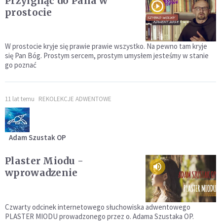
Przylgnąć do Pana w
prostocie
W prostocie kryje się prawie prawie wszystko. Na pewno tam kryje
się Pan Bóg. Prostym sercem, prostym umysłem jesteśmy w stanie
go poznać
11 lat temu
REKOLEKCJE ADWENTOWE
Adam Szustak OP
Plaster Miodu -
wprowadzenie
Czwarty odcinek internetowego słuchowiska adwentowego
PLASTER MIODU prowadzonego przez o. Adama Szustaka OP.