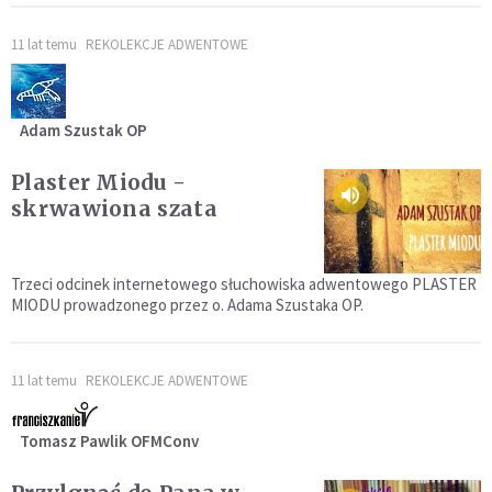
11 lat temu
REKOLEKCJE ADWENTOWE
Adam Szustak OP
Plaster Miodu -
skrwawiona szata
Trzeci odcinek internetowego słuchowiska adwentowego PLASTER
MIODU prowadzonego przez o. Adama Szustaka OP.
11 lat temu
REKOLEKCJE ADWENTOWE
Tomasz Pawlik OFMConv