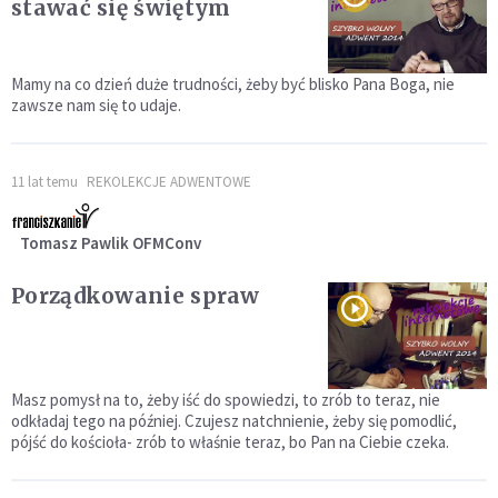
stawać się świętym
Mamy na co dzień duże trudności, żeby być blisko Pana Boga, nie
zawsze nam się to udaje.
11 lat temu
REKOLEKCJE ADWENTOWE
Tomasz Pawlik OFMConv
Porządkowanie spraw
Masz pomysł na to, żeby iść do spowiedzi, to zrób to teraz, nie
odkładaj tego na później. Czujesz natchnienie, żeby się pomodlić,
pójść do kościoła- zrób to właśnie teraz, bo Pan na Ciebie czeka.