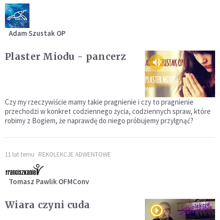
Adam Szustak OP
Plaster Miodu - pancerz
Czy my rzeczywiście mamy takie pragnienie i czy to pragnienie
przechodzi w konkret codziennego życia, codziennych spraw, które
robimy z Bogiem, że naprawdę do niego próbujemy przylgnąć?
11 lat temu
REKOLEKCJE ADWENTOWE
Tomasz Pawlik OFMConv
Wiara czyni cuda