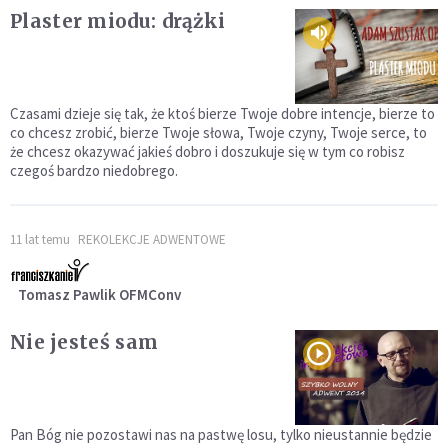
Plaster miodu: drążki
Czasami dzieje się tak, że ktoś bierze Twoje dobre intencje, bierze to
co chcesz zrobić, bierze Twoje słowa, Twoje czyny, Twoje serce, to
że chcesz okazywać jakieś dobro i doszukuje się w tym co robisz
czegoś bardzo niedobrego.
11 lat temu
REKOLEKCJE ADWENTOWE
Tomasz Pawlik OFMConv
Nie jesteś sam
Pan Bóg nie pozostawi nas na pastwę losu, tylko nieustannie będzie