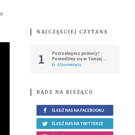
na
NAJCZĘŚCIEJ CZYTANE
Potrzebujesz pomocy?
1
Pomodlimy się w Twojej
intencji
62 komentarzy
BĄDŹ NA BIEŻĄCO
ŚLEDŹ NAS NA FACEBOOKU
ŚLEDŹ NAS NA TWITTERZE