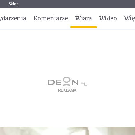
g
Sklep
Wię
darzenia
Komentarze
Wiara
Wideo