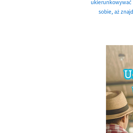
ukierunkowywać n
sobie, aż znaj