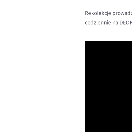
Rekolekcje prowadz
codziennie na DEON