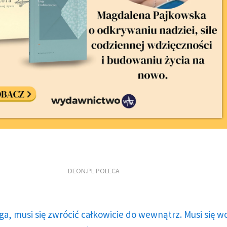
DEON.PL POLECA
ga, musi się zwrócić całkowicie do wewnątrz. Musi się w