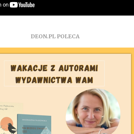
DEON.PL POLECA