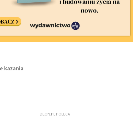
e kazania
DEON.PL POLECA