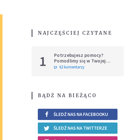
NAJCZĘŚCIEJ CZYTANE
Potrzebujesz pomocy?
1
Pomodlimy się w Twojej
intencji
62 komentarzy
BĄDŹ NA BIEŻĄCO
ŚLEDŹ NAS NA FACEBOOKU
ŚLEDŹ NAS NA TWITTERZE