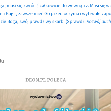
ga, musi się zwrócić całkowicie do wewnątrz. Musi się w
a Boga, zawsze mieć Go przed oczyma i wytrwale zap
dzie Boga, swój prawdziwy skarb. (Sprawdź:
Rozwój duc
lu
DEON.PL POLECA