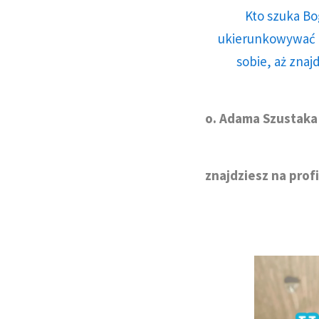
Kto szuka Bo
ukierunkowywać n
sobie, aż znaj
o. Adama Szustaka
znajdziesz na profi