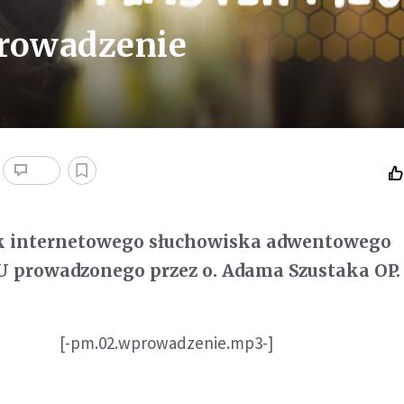
prowadzenie
k internetowego słuchowiska adwentowego
prowadzonego przez o. Adama Szustaka OP.
[-pm.02.wprowadzenie.mp3-]