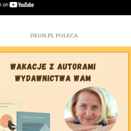
DEON.PL POLECA