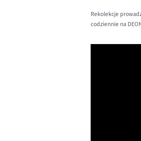
Rekolekcje prowadz
codziennie na DEON