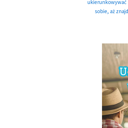
ukierunkowywać n
sobie, aż znaj