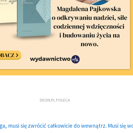
DEON.PL POLECA
ga, musi się zwrócić całkowicie do wewnątrz. Musi się w