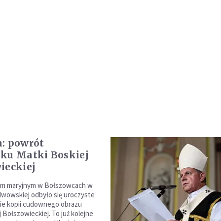
: powrót
ku Matki Boskiej
ieckiej
um maryjnym w Bołszowcach w
 lwowskiej odbyło się uroczyste
e kopii cudownego obrazu
 Bołszowieckiej. To już kolejne