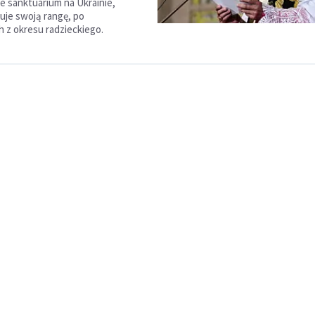
 sanktuarium na Ukrainie,
uje swoją rangę, po
h z okresu radzieckiego.