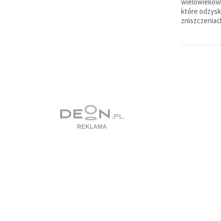
wielowiekowe
które odzysk
zniszczeniac