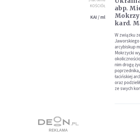
Ukraina
KOŚCIÓŁ
abp. Mi
Mokrzyc
KAI / ml
kard. M
W związku ze
Jaworskiego 
arcybiskup m
Mokrzycki w
okoliczności
nim drogę ż
poprzednika,
łacińskiej ar
oraz podziel
ze swych kon