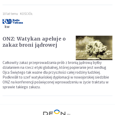
10 lat temu
KOŚCIÓŁ
kw
ONZ: Watykan apeluje o
zakaz broni jądrowej
Całkowity zakaz przeprowadzania prób z bronią jądrową byłby
działaniem na rzecz etyki globalnej, której popieranie jest według
Ojca Świętego tak ważne dla przyszłości całej rodziny ludzkiej.
Podkreślił to szef watykańskiej dyplomacji w nowojorskiej siedzibie
ONZ na konferencji poświęconej wprowadzeniu w życie traktatu w
sprawie takiego zakazu.