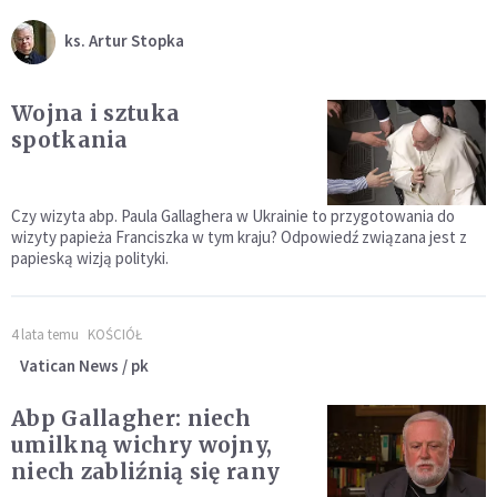
ks. Artur Stopka
Wojna i sztuka
spotkania
Czy wizyta abp. Paula Gallaghera w Ukrainie to przygotowania do
wizyty papieża Franciszka w tym kraju? Odpowiedź związana jest z
papieską wizją polityki.
4 lata temu
KOŚCIÓŁ
Vatican News / pk
Abp Gallagher: niech
umilkną wichry wojny,
niech zabliźnią się rany