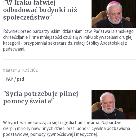
"W Iraku łatwiej
odbudować budynki niż
społeczeństwo"
Również przed barbarzyńskimi działaniami tzw. Państwa Islamskiego
chrześcijanie i inne mniejszości czuli się w Iraku obywatelami drugiej
kategorii - przypomniał sekretarz ds. relacji Stolicy Apostolskiej z
państwami.
9 lat temu
KOŚCIÓŁ
PAP / psd
"Syria potrzebuje pilnej
pomocy świata"
W Syrii trwa niekończąca się tragedia humanitarna. Najbardziej
cierpią miliony niewinnych dzieci oraz ludność cywilna pozbawiona
podstawowej pomocy żywnościowej i medycznej.