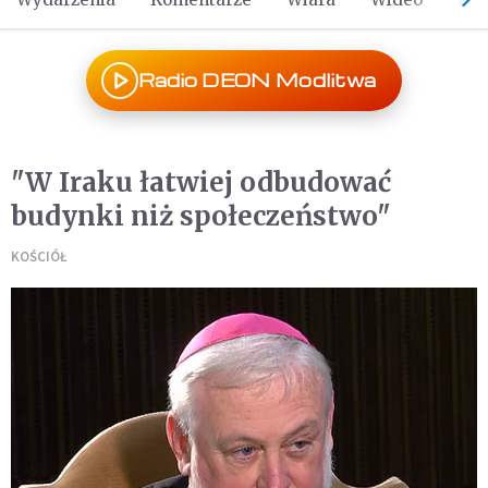
Radio DEON Modlitwa
"W Iraku łatwiej odbudować
budynki niż społeczeństwo"
KOŚCIÓŁ