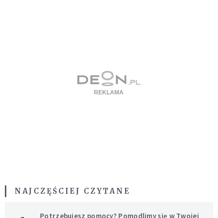
NAJCZĘŚCIEJ CZYTANE
Potrzebujesz pomocy? Pomodlimy się w Twojej