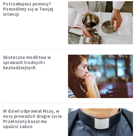
Potrzebujesz pomocy?
Pomodlimy się w Twojej
intencji
Skuteczna modlitwa w
sprawach trudnych i
beznadziejnych
W dzień odprawiał Mszę, w
nocy prowadził drugie życie.
Przełożony kazał mu
opuścić zakon