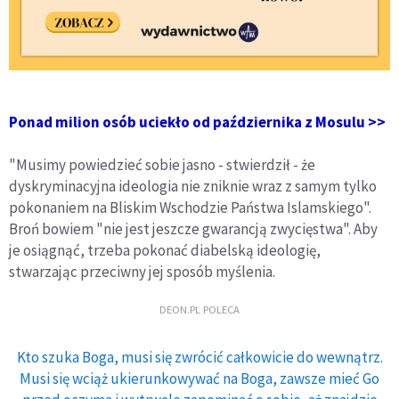
Ponad milion osób uciekło od października z Mosulu >>
"Musimy powiedzieć sobie jasno - stwierdził - że
dyskryminacyjna ideologia nie zniknie wraz z samym tylko
pokonaniem na Bliskim Wschodzie Państwa Islamskiego".
Broń bowiem "nie jest jeszcze gwarancją zwycięstwa". Aby
je osiągnąć, trzeba pokonać diabelską ideologię,
stwarzając przeciwny jej sposób myślenia.
DEON.PL POLECA
Kto szuka Boga, musi się zwrócić całkowicie do wewnątrz.
Musi się wciąż ukierunkowywać na Boga, zawsze mieć Go