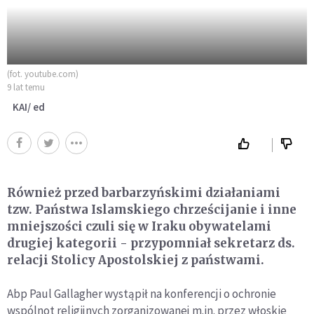
(fot. youtube.com)
9 lat temu
KAI/ ed
Również przed barbarzyńskimi działaniami
tzw. Państwa Islamskiego chrześcijanie i inne
mniejszości czuli się w Iraku obywatelami
drugiej kategorii - przypomniał sekretarz ds.
relacji Stolicy Apostolskiej z państwami.
Abp Paul Gallagher wystąpił na konferencji o ochronie
wspólnot religijnych zorganizowanej m.in. przez włoskie