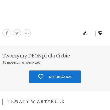
Tworzymy DEON.pl dla Ciebie
Tu możesz nas wesprzeć.
WSPOMÓŻ NAS
TEMATY W ARTYKULE