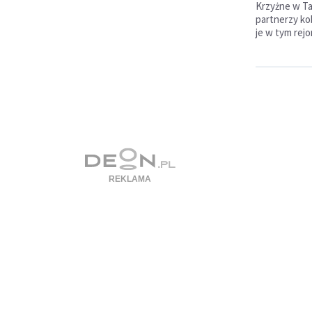
Krzyżne w Ta
partnerzy kob
je w tym rejo