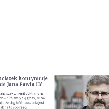
nciszek kontynuuje
ie Jana Pawła II?
ranciszek zmienił doktrynę na
ów? Pojawiły się głosy, że tak.
ją, że ciągłość nauczania jest
ak na to spojrzeć?