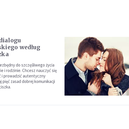
 dialogu
skiego według
zka
niezbędny do szczęśliwego życia
e i rodzinie. Chcesz nauczyć się
ać i prowadzić autentyczny
j pięć zasad dobrej komunikacji
ciszka.