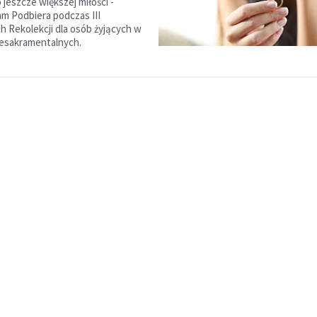
jeszcze większej miłości -
am Podbiera podczas III
h Rekolekcji dla osób żyjących w
iesakramentalnych.