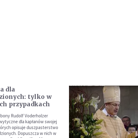
a dla
zionych: tylko w
ych przypadkach
zbony Rudolf Voderholzer
wytyczne dla kapłanów swojej
których opisuje duszpasterstwo
dzionych. Dopuszcza w nich w