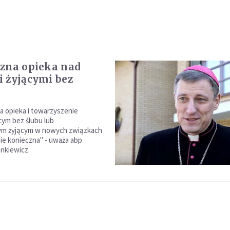
zna opieka nad
 żyjącymi bez
a opieka i towarzyszenie
ym bez ślubu lub
ym żyjącym w nowych związkach
nie konieczna" - uważa abp
nkiewicz.