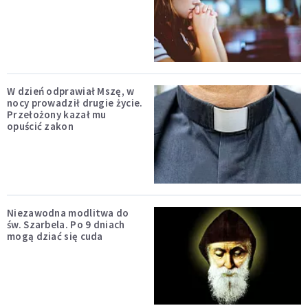
W dzień odprawiał Mszę, w
nocy prowadził drugie życie.
Przełożony kazał mu
opuścić zakon
Niezawodna modlitwa do
św. Szarbela. Po 9 dniach
mogą dziać się cuda