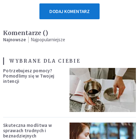
DODAJ KOMENTARZ
Komentarze (
)
Najnowsze
Najpopularniejsze
WYBRANE DLA CIEBIE
Potrzebujesz pomocy?
Pomodlimy się w Twojej
intencji
Skuteczna modlitwa w
sprawach trudnych i
beznadziejnych