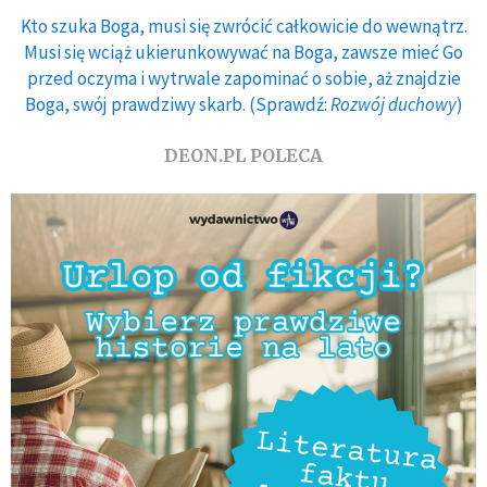
Kto szuka Boga, musi się zwrócić całkowicie do wewnątrz.
Musi się wciąż ukierunkowywać na Boga, zawsze mieć Go
przed oczyma i wytrwale zapominać o sobie, aż znajdzie
Boga, swój prawdziwy skarb. (Sprawdź:
Rozwój duchowy
)
DEON.PL POLECA