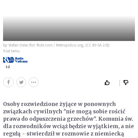
bp Stefan Oster (fot. flickr.com / Metropolico.org, (CC BY-SA 2.0))
9 lat temu
sz
Osoby rozwiedzione żyjące w ponownych
związkach cywilnych "nie mogą sobie rościć
prawa do odpuszczenia grzechów". Komunia św.
dla rozwodników wciąż będzie wyjątkiem, a nie
regułą - stwierdził w rozmowie z niemiecką