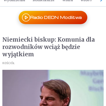
Radio DEON Modlitwa
Niemiecki biskup: Komunia dla
rozwodników wciąż będzie
wyjątkiem
KOŚCIÓŁ