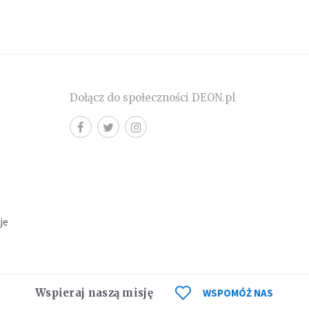
Dołącz do społeczności DEON.pl
cje
Wspieraj naszą misję
WSPOMÓŻ NAS