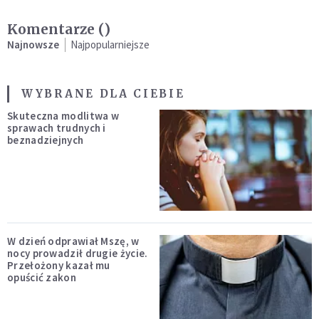
Komentarze (
)
Najnowsze
Najpopularniejsze
WYBRANE DLA CIEBIE
Skuteczna modlitwa w
sprawach trudnych i
beznadziejnych
W dzień odprawiał Mszę, w
nocy prowadził drugie życie.
Przełożony kazał mu
opuścić zakon