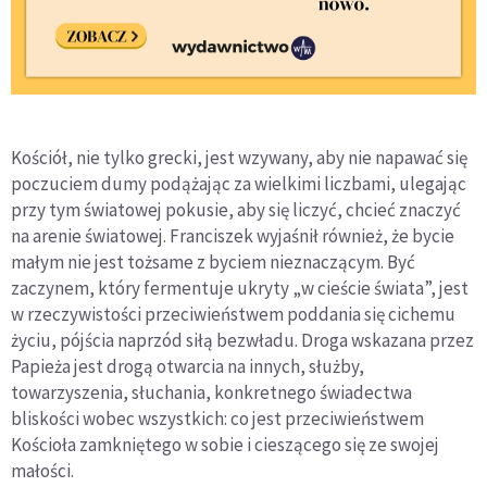
Kościół, nie tylko grecki, jest wzywany, aby nie napawać się
poczuciem dumy podążając za wielkimi liczbami, ulegając
przy tym światowej pokusie, aby się liczyć, chcieć znaczyć
na arenie światowej. Franciszek wyjaśnił również, że bycie
małym nie jest tożsame z byciem nieznaczącym. Być
zaczynem, który fermentuje ukryty „w cieście świata”, jest
w rzeczywistości przeciwieństwem poddania się cichemu
życiu, pójścia naprzód siłą bezwładu. Droga wskazana przez
Papieża jest drogą otwarcia na innych, służby,
towarzyszenia, słuchania, konkretnego świadectwa
bliskości wobec wszystkich: co jest przeciwieństwem
Kościoła zamkniętego w sobie i cieszącego się ze swojej
małości.