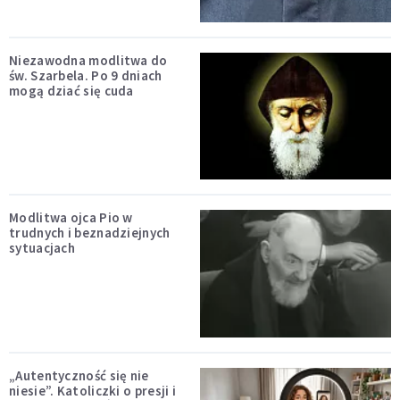
Niezawodna modlitwa do
św. Szarbela. Po 9 dniach
mogą dziać się cuda
Modlitwa ojca Pio w
trudnych i beznadziejnych
sytuacjach
„Autentyczność się nie
niesie”. Katoliczki o presji i