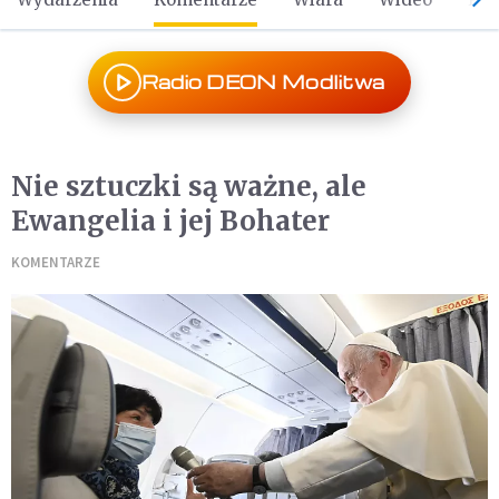
Radio DEON Modlitwa
Nie sztuczki są ważne, ale
Ewangelia i jej Bohater
KOMENTARZE