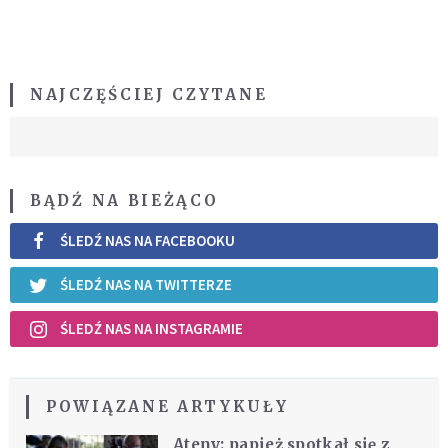
NAJCZĘŚCIEJ CZYTANE
BĄDŹ NA BIEŻĄCO
ŚLEDŹ NAS NA FACEBOOKU
ŚLEDŹ NAS NA TWITTERZE
ŚLEDŹ NAS NA INSTAGRAMIE
POWIĄZANE ARTYKUŁY
Ateny: papież spotkał się z