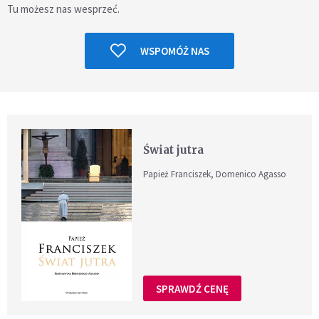
Tu możesz nas wesprzeć.
WSPOMÓŻ NAS
Świat jutra
Papież Franciszek, Domenico Agasso
SPRAWDŹ CENĘ