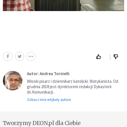
Autor: Andrea Tornielli
Włoski pisarz i dziennikarz katolicki. Watykanista.
Od
grudnia 2018 jest dyrektorem redakcji
Dykasterii
ds.Komunikacji
.
Zobacz inne artykuły autora
Tworzymy DEON.pl dla Ciebie