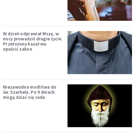
W dzień odprawiał Mszę, w
nocy prowadził drugie życie.
Przełożony kazał mu
opuścić zakon
Niezawodna modlitwa do
św. Szarbela. Po 9 dniach
mogą dziać się cuda