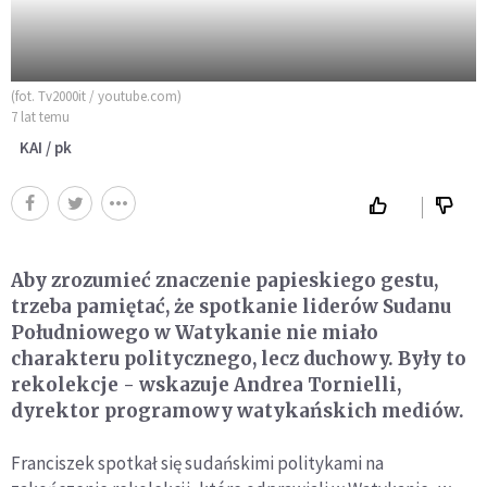
(fot. Tv2000it / youtube.com)
7 lat temu
KAI / pk
Aby zrozumieć znaczenie papieskiego gestu,
trzeba pamiętać, że spotkanie liderów Sudanu
Południowego w Watykanie nie miało
charakteru politycznego, lecz duchowy. Były to
rekolekcje - wskazuje Andrea Tornielli,
dyrektor programowy watykańskich mediów.
Franciszek spotkał się sudańskimi politykami na