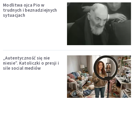
Modlitwa ojca Pio w
trudnych i beznadziejnych
sytuacjach
„Autentyczność się nie
niesie”. Katoliczki o presji i
sile social mediów