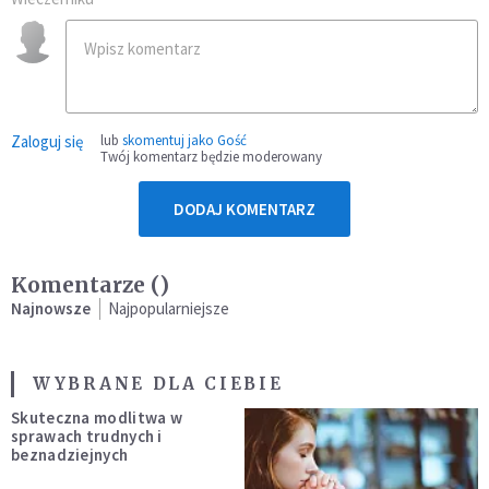
Zaloguj się
lub
skomentuj jako Gość
Twój komentarz będzie moderowany
DODAJ KOMENTARZ
Komentarze (
)
Najnowsze
Najpopularniejsze
WYBRANE DLA CIEBIE
Skuteczna modlitwa w
sprawach trudnych i
beznadziejnych