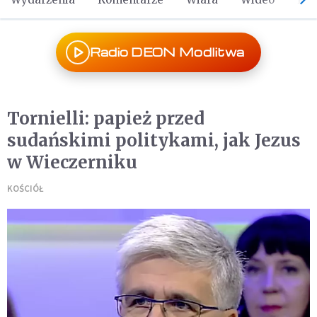
Radio DEON Modlitwa
Tornielli: papież przed
sudańskimi politykami, jak Jezus
w Wieczerniku
KOŚCIÓŁ