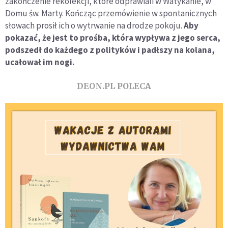
zakończenie rekolekcji, które odprawiali w Watykanie, w
Domu św. Marty. Kończąc przemówienie w spontanicznych
słowach prosił ich o wytrwanie na drodze pokoju.
Aby
pokazać, że jest to prośba, która wypływa z jego serca,
podszedł do każdego z polityków i padłszy na kolana,
ucałował im nogi.
DEON.PL POLECA