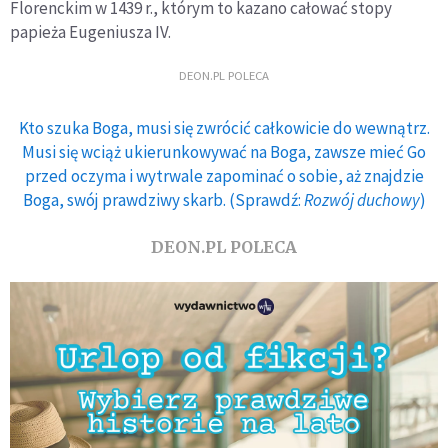
Florenckim w 1439 r., którym to kazano całować stopy
papieża Eugeniusza IV.
DEON.PL POLECA
Kto szuka Boga, musi się zwrócić całkowicie do wewnątrz.
Musi się wciąż ukierunkowywać na Boga, zawsze mieć Go
przed oczyma i wytrwale zapominać o sobie, aż znajdzie
Boga, swój prawdziwy skarb. (Sprawdź:
Rozwój duchowy
)
DEON.PL POLECA