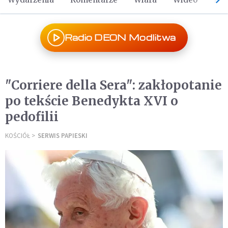
Radio DEON Modlitwa
"Corriere della Sera": zakłopotanie
po tekście Benedykta XVI o
pedofilii
KOŚCIÓŁ
SERWIS PAPIESKI