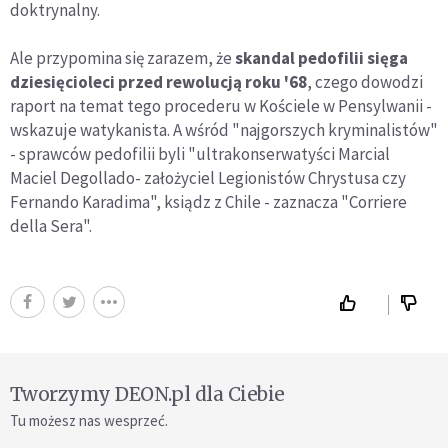
doktrynalny.
Ale przypomina się zarazem, że
skandal pedofilii sięga
dziesięcioleci przed rewolucją roku '68
, czego dowodzi
raport na temat tego procederu w Kościele w Pensylwanii -
wskazuje watykanista. A wśród "najgorszych kryminalistów"
- sprawców pedofilii byli "ultrakonserwatyści Marcial
Maciel Degollado- założyciel Legionistów Chrystusa czy
Fernando Karadima", ksiądz z Chile - zaznacza "Corriere
della Sera".
Tworzymy DEON.pl dla Ciebie
Tu możesz nas wesprzeć.