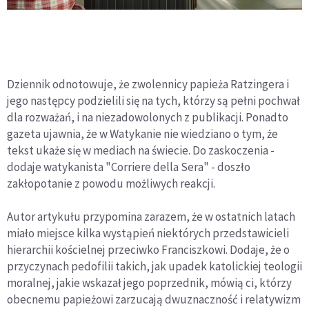
Dziennik odnotowuje, że zwolennicy papieża Ratzingera i
jego następcy podzielili się na tych, którzy są pełni pochwał
dla rozważań, i na niezadowolonych z publikacji. Ponadto
gazeta ujawnia, że w Watykanie nie wiedziano o tym, że
tekst ukaże się w mediach na świecie. Do zaskoczenia -
dodaje watykanista "Corriere della Sera" - doszło
zakłopotanie z powodu możliwych reakcji.
Autor artykułu przypomina zarazem, że w ostatnich latach
miało miejsce kilka wystąpień niektórych przedstawicieli
hierarchii kościelnej przeciwko Franciszkowi. Dodaje, że o
przyczynach pedofilii takich, jak upadek katolickiej teologii
moralnej, jakie wskazał jego poprzednik, mówią ci, którzy
obecnemu papieżowi zarzucają dwuznaczność i relatywizm