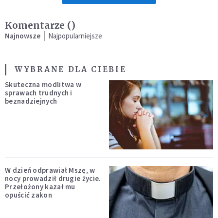
Komentarze (
)
Najnowsze
Najpopularniejsze
WYBRANE DLA CIEBIE
Skuteczna modlitwa w
sprawach trudnych i
beznadziejnych
W dzień odprawiał Mszę, w
nocy prowadził drugie życie.
Przełożony kazał mu
opuścić zakon