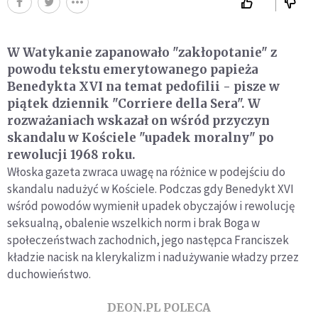
W Watykanie zapanowało "zakłopotanie" z
powodu tekstu emerytowanego papieża
Benedykta XVI na temat pedofilii - pisze w
piątek dziennik "Corriere della Sera". W
rozważaniach wskazał on wśród przyczyn
skandalu w Kościele "upadek moralny" po
rewolucji 1968 roku.
Włoska gazeta zwraca uwagę na różnice w podejściu do
skandalu nadużyć w Kościele. Podczas gdy Benedykt XVI
wśród powodów wymienił upadek obyczajów i rewolucję
seksualną, obalenie wszelkich norm i brak Boga w
społeczeństwach zachodnich, jego następca Franciszek
kładzie nacisk na klerykalizm i nadużywanie władzy przez
duchowieństwo.
DEON.PL POLECA