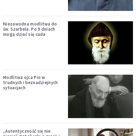
Niezawodna modlitwa do
św. Szarbela. Po 9 dniach
mogą dziać się cuda
Modlitwa ojca Pio w
trudnych i beznadziejnych
sytuacjach
„Autentyczność się nie