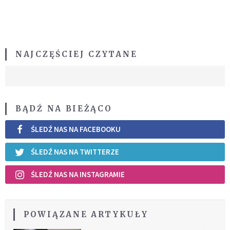
NAJCZĘŚCIEJ CZYTANE
BĄDŹ NA BIEŻĄCO
ŚLEDŹ NAS NA FACEBOOKU
ŚLEDŹ NAS NA TWITTERZE
ŚLEDŹ NAS NA INSTAGRAMIE
POWIĄZANE ARTYKUŁY