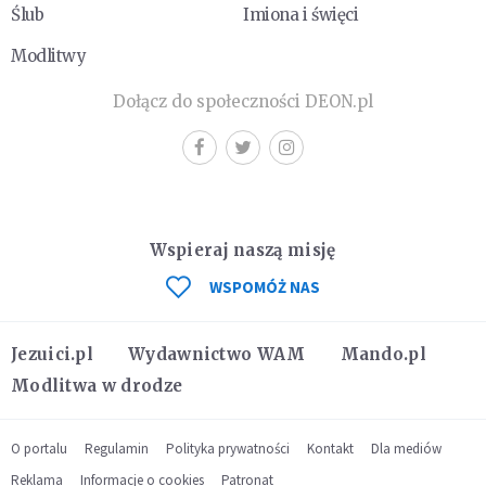
Ślub
Imiona i święci
Modlitwy
Dołącz do społeczności DEON.pl
Wspieraj naszą misję
WSPOMÓŻ NAS
Jezuici.pl
Wydawnictwo WAM
Mando.pl
Modlitwa w drodze
O portalu
Regulamin
Polityka prywatności
Kontakt
Dla mediów
Reklama
Informacje o cookies
Patronat