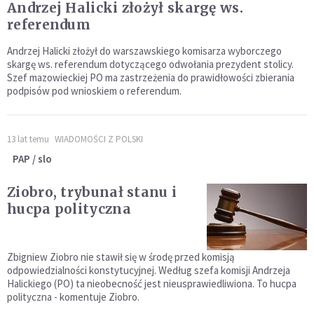
Andrzej Halicki złożył skargę ws.
referendum
Andrzej Halicki złożył do warszawskiego komisarza wyborczego
skargę ws. referendum dotyczącego odwołania prezydent stolicy.
Szef mazowieckiej PO ma zastrzeżenia do prawidłowości zbierania
podpisów pod wnioskiem o referendum.
13 lat temu
WIADOMOŚCI Z POLSKI
PAP / slo
Ziobro, trybunał stanu i
hucpa polityczna
Zbigniew Ziobro nie stawił się w środę przed komisją
odpowiedzialności konstytucyjnej. Według szefa komisji Andrzeja
Halickiego (PO) ta nieobecność jest nieusprawiedliwiona. To hucpa
polityczna - komentuje Ziobro.