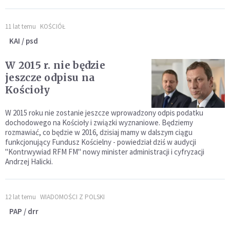
11 lat temu
KOŚCIÓŁ
KAI / psd
W 2015 r. nie będzie
jeszcze odpisu na
Kościoły
W 2015 roku nie zostanie jeszcze wprowadzony odpis podatku
dochodowego na Kościoły i związki wyznaniowe. Będziemy
rozmawiać, co będzie w 2016, dzisiaj mamy w dalszym ciągu
funkcjonujący Fundusz Kościelny - powiedział dziś w audycji
"Kontrwywiad RFM FM" nowy minister administracji i cyfryzacji
Andrzej Halicki.
12 lat temu
WIADOMOŚCI Z POLSKI
PAP / drr