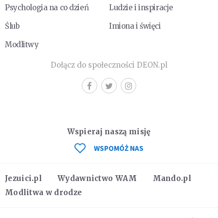
Psychologia na co dzień
Ludzie i inspiracje
Ślub
Imiona i święci
Modlitwy
Dołącz do społeczności DEON.pl
Wspieraj naszą misję
WSPOMÓŻ NAS
Jezuici.pl
Wydawnictwo WAM
Mando.pl
Modlitwa w drodze