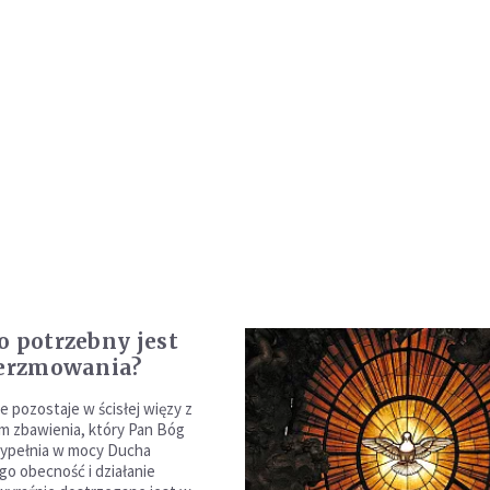
o potrzebny jest
ierzmowania?
 pozostaje w ścisłej więzy z
m zbawienia, który Pan Bóg
ypełnia w mocy Ducha
go obecność i działanie