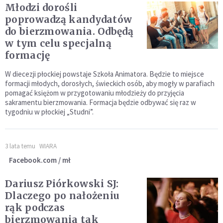
Młodzi dorośli
poprowadzą kandydatów
do bierzmowania. Odbędą
w tym celu specjalną
formację
W diecezji płockiej powstaje Szkoła Animatora. Będzie to miejsce
formacji młodych, dorosłych, świeckich osób, aby mogły w parafiach
pomagać księżom w przygotowaniu młodzieży do przyjęcia
sakramentu bierzmowania. Formacja będzie odbywać się raz w
tygodniu w płockiej „Studni”.
3 lata temu
WIARA
Facebook.com / mł
Dariusz Piórkowski SJ:
Dlaczego po nałożeniu
rąk podczas
bierzmowania tak