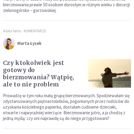
bierzmowania prawie 50 osobom dorosłym w różnym wieku z diecezji
zielonogórsko – gorzowskiej.
4 lata temu
KOMENTARZE
Marta Łysek
Czy ktokolwiek jest
gotowy do
bierzmowania? Wątpię,
ale to nie problem
Prowadzę w tym roku małą grupę bierzmowanych. Spodziewałam się
zdystansowanych piętnastolatków, pogonionych przez rodziców do
uzyskania kościelnego papierka, dostałam cudowne dzieciaki,
otwarte i najwyraźniej wierzące. Bierzmowanie jutro, a ja chodzę z
jedną myślą: czy oni naprawdę są do niego przygotowani?