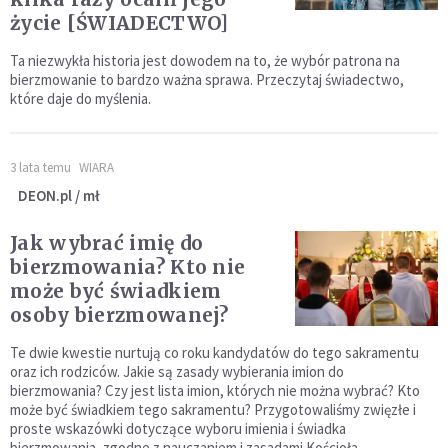
życie [ŚWIADECTWO]
Ta niezwykła historia jest dowodem na to, że wybór patrona na
bierzmowanie to bardzo ważna sprawa. Przeczytaj świadectwo,
które daje do myślenia.
3 lata temu
WIARA
DEON.pl / mł
Jak wybrać imię do
bierzmowania? Kto nie
może być świadkiem
osoby bierzmowanej?
Te dwie kwestie nurtują co roku kandydatów do tego sakramentu
oraz ich rodziców. Jakie są zasady wybierania imion do
bierzmowania? Czy jest lista imion, których nie można wybrać? Kto
może być świadkiem tego sakramentu? Przygotowaliśmy zwięzłe i
proste wskazówki dotyczące wyboru imienia i świadka
bierzmowania, zgodne z nauczaniem i zasadami Kościoła