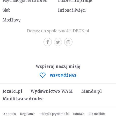
Psychologia na co dzień
Ludzie i inspiracje
Ślub
Imiona i święci
Modlitwy
Dołącz do społeczności DEON.pl
Wspieraj naszą misję
WSPOMÓŻ NAS
Jezuici.pl
Wydawnictwo WAM
Mando.pl
Modlitwa w drodze
O portalu
Regulamin
Polityka prywatności
Kontakt
Dla mediów