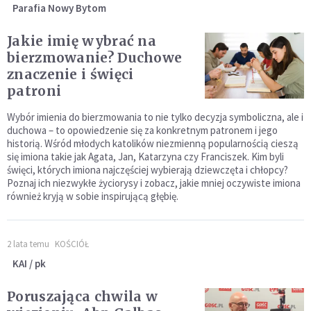
Parafia Nowy Bytom
Jakie imię wybrać na
bierzmowanie? Duchowe
znaczenie i święci
patroni
Wybór imienia do bierzmowania to nie tylko decyzja symboliczna, ale i
duchowa – to opowiedzenie się za konkretnym patronem i jego
historią. Wśród młodych katolików niezmienną popularnością cieszą
się imiona takie jak Agata, Jan, Katarzyna czy Franciszek. Kim byli
święci, których imiona najczęściej wybierają dziewczęta i chłopcy?
Poznaj ich niezwykłe życiorysy i zobacz, jakie mniej oczywiste imiona
również kryją w sobie inspirującą głębię.
2 lata temu
KOŚCIÓŁ
KAI / pk
Poruszająca chwila w