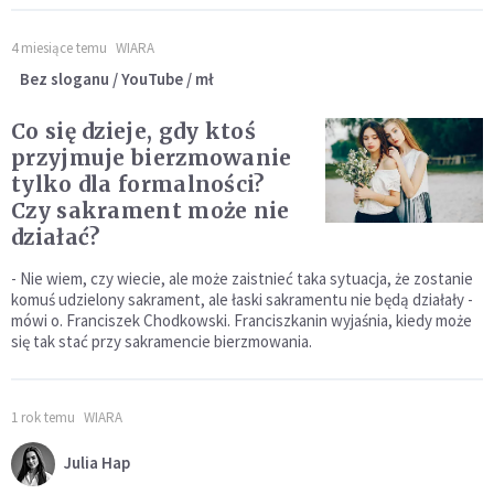
4 miesiące temu
WIARA
Bez sloganu / YouTube / mł
Co się dzieje, gdy ktoś
przyjmuje bierzmowanie
tylko dla formalności?
Czy sakrament może nie
działać?
- Nie wiem, czy wiecie, ale może zaistnieć taka sytuacja, że zostanie
komuś udzielony sakrament, ale łaski sakramentu nie będą działały -
mówi o. Franciszek Chodkowski. Franciszkanin wyjaśnia, kiedy może
się tak stać przy sakramencie bierzmowania.
1 rok temu
WIARA
Julia Hap