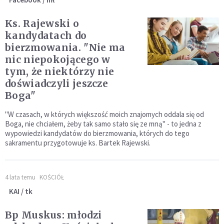
Ks. Rajewski o
kandydatach do
bierzmowania. "Nie ma
nic niepokojącego w
tym, że niektórzy nie
doświadczyli jeszcze
Boga"
"W czasach, w których większość moich znajomych oddala się od
Boga, nie chciałem, żeby tak samo stało się ze mną" - to jedna z
wypowiedzi kandydatów do bierzmowania, których do tego
sakramentu przygotowuje ks. Bartek Rajewski.
4 lata temu
KOŚCIÓŁ
KAI / tk
Bp Muskus: młodzi