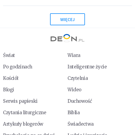
WIĘCEJ
Świat
Wiara
Po godzinach
Inteligentne życie
Kościół
Czytelnia
Blogi
Wideo
Serwis papieski
Duchowość
Czytania liturgiczne
Biblia
Artykuły blogerów
Świadectwa