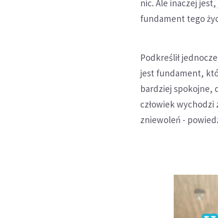
nic. Ale inaczej jest
fundament tego życ
Podkreślił jednocze
jest fundament, któr
bardziej spokojne, 
człowiek wychodzi
zniewoleń - powiedz