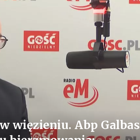
 w więzieniu. Abp Galbas