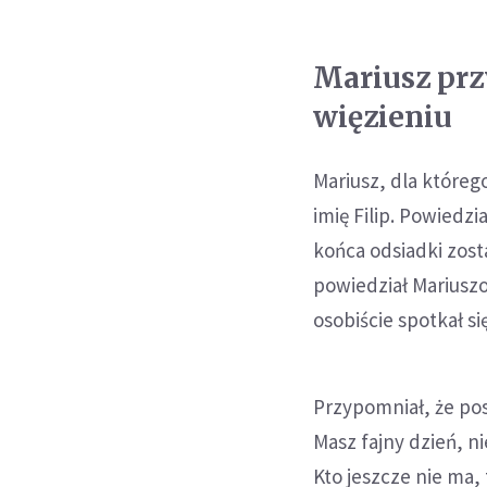
Mariusz pr
więzieniu
Mariusz, dla którego
imię Filip. Powiedz
końca odsiadki zost
powiedział Mariuszo
osobiście spotkał 
Przypomniał, że pos
Masz fajny dzień, n
Kto jeszcze nie ma, 