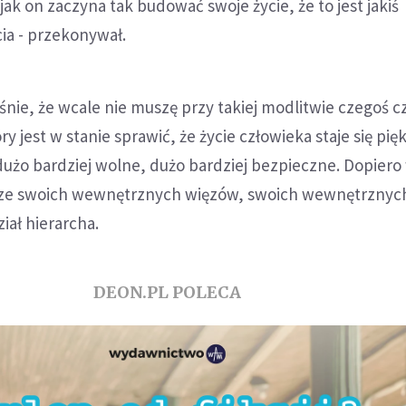
, jak on zaczyna tak budować swoje życie, że to jest jakiś
ia - przekonywał.
śnie, że wcale nie muszę przy takiej modlitwie czegoś cz
y jest w stanie sprawić, że życie człowieka staje się pię
dużo bardziej wolne, dużo bardziej bezpieczne. Dopier
 ze swoich wewnętrznych więzów, swoich wewnętrznyc
iał hierarcha.
DEON.PL POLECA