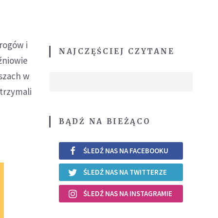
rogów i
NAJCZĘŚCIEJ CZYTANE
ęźniowie
uszach w
etrzymali
BĄDŹ NA BIEŻĄCO
ŚLEDŹ NAS NA FACEBOOKU
ŚLEDŹ NAS NA TWITTERZE
ŚLEDŹ NAS NA INSTAGRAMIE