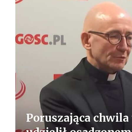
Poruszająca chwila