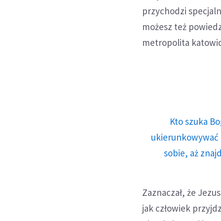
przychodzi specjalni
możesz też powiedzi
metropolita katowic
Kto szuka Bo
ukierunkowywać n
sobie, aż znaj
Zaznaczał, że Jezus
jak człowiek przyjdz