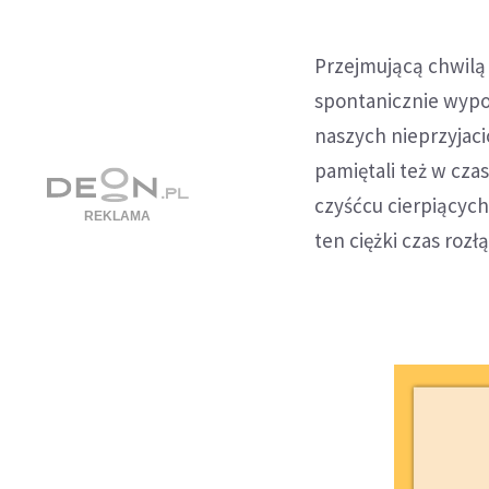
Przejmującą chwilą 
spontanicznie wypow
naszych nieprzyjaci
pamiętali też w cza
czyśćcu cierpiących
ten ciężki czas rozłą