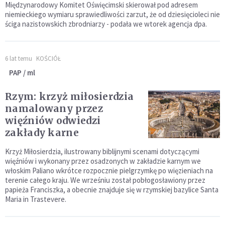
Międzynarodowy Komitet Oświęcimski skierował pod adresem
niemieckiego wymiaru sprawiedliwości zarzut, że od dziesięcioleci nie
ściga nazistowskich zbrodniarzy - podała we wtorek agencja dpa.
6 lat temu
KOŚCIÓŁ
PAP / ml
Rzym: krzyż miłosierdzia
namalowany przez
więźniów odwiedzi
zakłady karne
Krzyż Miłosierdzia, ilustrowany biblijnymi scenami dotyczącymi
więźniów i wykonany przez osadzonych w zakładzie karnym we
włoskim Paliano wkrótce rozpocznie pielgrzymkę po więzieniach na
terenie całego kraju. We wrześniu został pobłogosławiony przez
papieża Franciszka, a obecnie znajduje się w rzymskiej bazylice Santa
Maria in Trastevere.