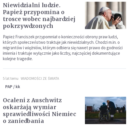
Niewidzialni ludzie.
Papież przypomina o
trosce wobec najbardziej
pokrzywdzonych
Papież Franciszek przypomniał o konieczności obrony praw ludzi,
których społeczeństwo traktuje jak niewidzialnych. Chodzi m.in. o
migrantów i więźniów, którym odbiera się nawet prawo do godności
imienia i traktuje wyłącznie jako liczby, najczęściej dokumentujące
kolejne tragedie.
5 lat temu
WIADOMOŚCI ZE ŚWIATA
PAP / kk
Ocaleni z Auschwitz
oskarżają wymiar
sprawiedliwości Niemiec
o zaniedbania