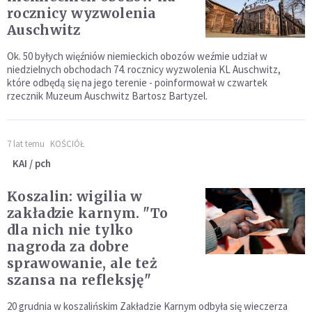
rocznicy wyzwolenia
Auschwitz
Ok. 50 byłych więźniów niemieckich obozów weźmie udział w
niedzielnych obchodach 74. rocznicy wyzwolenia KL Auschwitz,
które odbędą się na jego terenie - poinformował w czwartek
rzecznik Muzeum Auschwitz Bartosz Bartyzel.
7 lat temu
KOŚCIÓŁ
KAI / pch
Koszalin: wigilia w
zakładzie karnym. "To
dla nich nie tylko
nagroda za dobre
sprawowanie, ale też
szansa na refleksję"
20 grudnia w koszalińskim Zakładzie Karnym odbyła się wieczerza