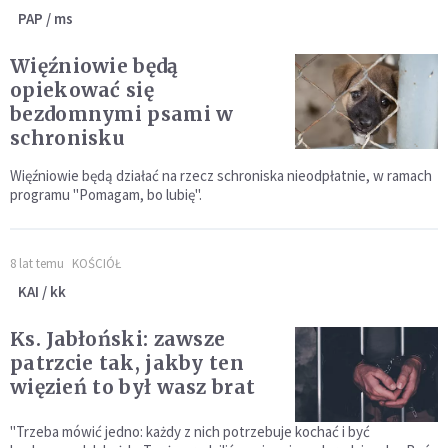
PAP / ms
Więźniowie będą
opiekować się
bezdomnymi psami w
schronisku
Więźniowie będą działać na rzecz schroniska nieodpłatnie, w ramach
programu "Pomagam, bo lubię".
8 lat temu
KOŚCIÓŁ
KAI / kk
Ks. Jabłoński: zawsze
patrzcie tak, jakby ten
więzień to był wasz brat
"Trzeba mówić jedno: każdy z nich potrzebuje kochać i być