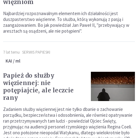
więźniom
Najbardziej rozpoznawalnym elementem ich działalności jest
duszpasterstwo więzienne. To służba, którą wykonują z pasją i
zaangażowaniem. Bo jak powiedział Jan Paweł II, "przebywający w
aresztach są osądzeni, ale nie potępieni".
7 lat temu
SERWIS PAPIESKI
KAI / ml
Papież do służby
więziennej: nie
potępiajcie, ale leczcie
rany
Zadaniem służby więziennej jest nie tylko dbanie o zachowanie
porządku, bezpieczeństwa i odosobnienia, ale również opatrywanie
ran przetrzymywanych tam ludzi - powiedział Ojciec Święty,
przyjmując na audiencji personel rzymskiego więzienia Regina Coeli.
Jest ono położone nieopodal Watykanu, dlatego wielokrotnie było