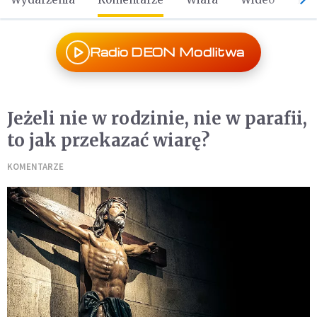
Radio DEON Modlitwa
Jeżeli nie w rodzinie, nie w parafii,
to jak przekazać wiarę?
KOMENTARZE