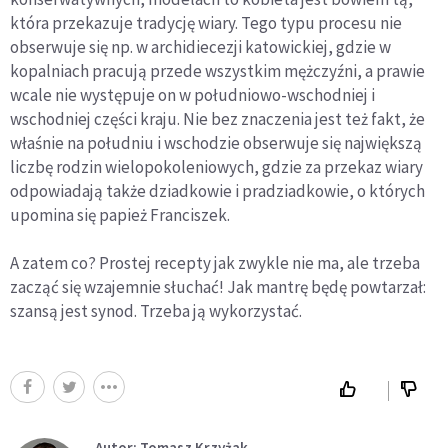
która przekazuje tradycję wiary. Tego typu procesu nie
obserwuje się np. w archidiecezji katowickiej, gdzie w
kopalniach pracują przede wszystkim mężczyźni, a prawie
wcale nie występuje on w południowo-wschodniej i
wschodniej części kraju. Nie bez znaczenia jest też fakt, że
właśnie na południu i wschodzie obserwuje się największą
liczbę rodzin wielopokoleniowych, gdzie za przekaz wiary
odpowiadają także dziadkowie i pradziadkowie, o których
upomina się papież Franciszek.
A zatem co? Prostej recepty jak zwykle nie ma, ale trzeba
zacząć się wzajemnie słuchać! Jak mantrę będę powtarzał:
szansą jest synod. Trzeba ją wykorzystać.
Autor: Tomasz Krzyżak