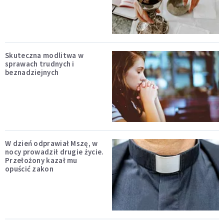
Skuteczna modlitwa w
sprawach trudnych i
beznadziejnych
W dzień odprawiał Mszę, w
nocy prowadził drugie życie.
Przełożony kazał mu
opuścić zakon