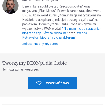
Dziennikarz i publicysta „Rzeczpospolitej” oraz
magazynu „Plus Minus”. Prawnik kanonista, absolwent
UKSW. Absolwent kursu „Komunikacja instytucjonalna
Kościoła: zarządzanie, relacje i strategia cyfrowa” na
papieskim Uniwersytecie Santa Croce w Rzymie. W
wydawnictwie WAM wydał:
"Nie mam nic do stracenia -
biografia abp. Józefa Michalika"
oraz
"Wanda
Półtawska - biografia z charakterem"
Zobacz inne artykuły autora
Tworzymy DEON.pl dla Ciebie
Tu możesz nas wesprzeć.
WSPOMÓŻ NAS