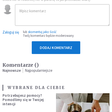
Zaloguj się
lub
skomentuj jako Gość
Twój komentarz będzie moderowany
DODAJ KOMENTARZ
Komentarze (
)
Najnowsze
Najpopularniejsze
WYBRANE DLA CIEBIE
Potrzebujesz pomocy?
Pomodlimy się w Twojej
intencji