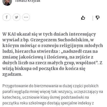
Tomasz Krzyżak
W KAI ukazał się w tych dniach interesujący
wywiad z bp. Grzegorzem Suchodolskim, w
którym mówiąc o rozwoju religijnym młodych
ludzi, hierarcha stwierdza : „nadszedł czas na
zmianę jakościową i ilościową, na zejście z
dużych liczb na rzecz małych grup, wspólnot”. Z
wizją biskupa od początku do końca się
zgadzam.
Przygotowanie do bierzmowania w dużej części polskich
parafii wygląda mniej więcej tak: wszyscy, uczęszczający na
katechezę, uczniowie klasy ósmej podstawówki na
początku roku szkolnego dostają specjalne indeksy z