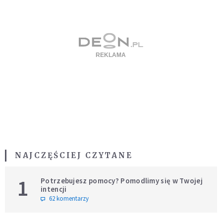
NAJCZĘŚCIEJ CZYTANE
1
Potrzebujesz pomocy? Pomodlimy się w Twojej
intencji
62 komentarzy