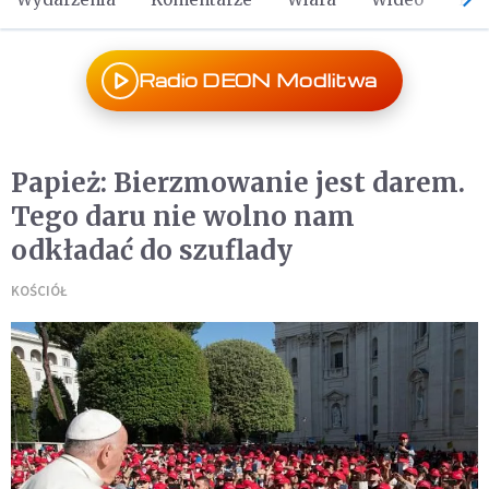
Radio DEON Modlitwa
Papież: Bierzmowanie jest darem.
Tego daru nie wolno nam
odkładać do szuflady
KOŚCIÓŁ