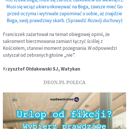
Musi się wciąż ukierunkowywać na Boga, zawsze mieć Go
przed oczyma i wytrwale zapominać o sobie, aż znajdzie
Boga, swój prawdziwy skarb. (Sprawdź:
Rozwój duchowy
)
Franciszek zażartował na temat obiegowej opinii, że
sakrament bierzmowania zamiast łączyć ściślej z
Kościołem, stanowi moment pożegnania. W odpowiedzi
usłyszał od zebranych głośne „nie”.
Kr
zysztof Ołdakowski SJ, Watykan
DEON.PL POLECA