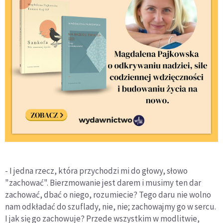
- I jedna rzecz, która przychodzi mi do głowy, słowo
"zachować". Bierzmowanie jest darem i musimy ten dar
zachować, dbać o niego, rozumiecie? Tego daru nie wolno
nam odkładać do szuflady, nie, nie; zachowajmy go w sercu.
I jak się go zachowuje? Przede wszystkim w modlitwie,