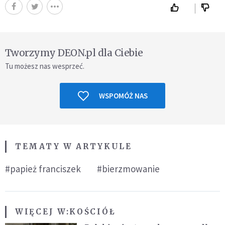
Tworzymy DEON.pl dla Ciebie
Tu możesz nas wesprzeć.
WSPOMÓŻ NAS
TEMATY W ARTYKULE
#papież franciszek
#bierzmowanie
WIĘCEJ W:
KOŚCIÓŁ