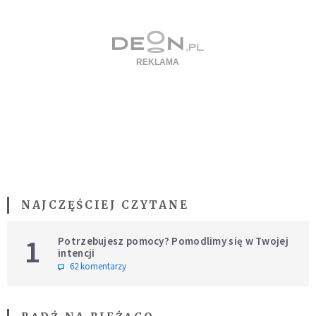
NAJCZĘŚCIEJ CZYTANE
1
Potrzebujesz pomocy? Pomodlimy się w Twojej
intencji
62 komentarzy