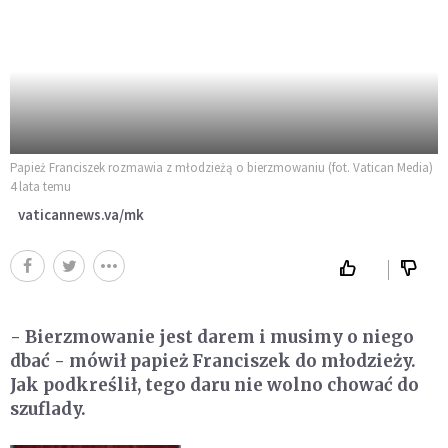
Papież Franciszek rozmawia z młodzieżą o bierzmowaniu (fot. Vatican Media)
4 lata temu
vaticannews.va/mk
- Bierzmowanie jest darem i musimy o niego
dbać - mówił papież Franciszek do młodzieży.
Jak podkreślił, tego daru nie wolno chować do
szuflady.