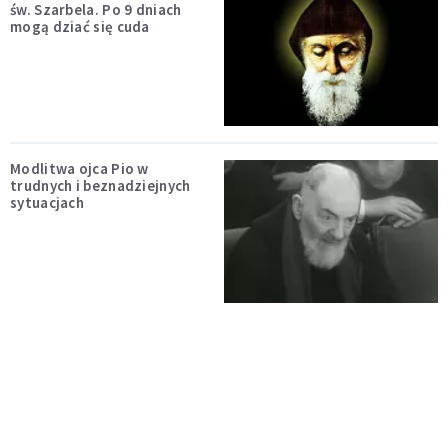
św. Szarbela. Po 9 dniach
mogą dziać się cuda
Modlitwa ojca Pio w
trudnych i beznadziejnych
sytuacjach