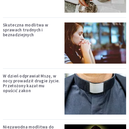
Skuteczna modlitwa w
sprawach trudnych i
beznadziejnych
W dzień odprawiał Mszę, w
nocy prowadził drugie życie.
Przełożony kazał mu
opuścić zakon
Niezawodna modlitwa do