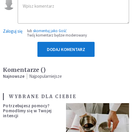
Zaloguj się
lub
skomentuj jako Gość
Twój komentarz będzie moderowany
DODAJ KOMENTARZ
Komentarze (
)
Najnowsze
Najpopularniejsze
WYBRANE DLA CIEBIE
Potrzebujesz pomocy?
Pomodlimy się w Twojej
intencji