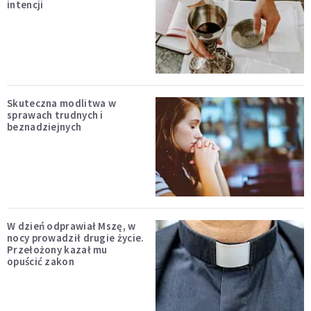
intencji
Skuteczna modlitwa w
sprawach trudnych i
beznadziejnych
W dzień odprawiał Mszę, w
nocy prowadził drugie życie.
Przełożony kazał mu
opuścić zakon