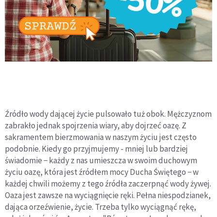
Źródło wody dającej życie pulsowało tuż obok. Mężczyznom
zabrakło jednak spojrzenia wiary, aby dojrzeć oazę. Z
sakramentem bierzmowania w naszym życiu jest często
podobnie. Kiedy go przyjmujemy - mniej lub bardziej
świadomie − każdy z nas umieszcza w swoim duchowym
życiu oazę, która jest źródłem mocy Ducha Świętego − w
każdej chwili możemy z tego źródła zaczerpnąć wody żywej.
Oaza jest zawsze na wyciągnięcie ręki. Pełna niespodzianek,
dająca orzeźwienie, życie. Trzeba tylko wyciągnąć rękę,