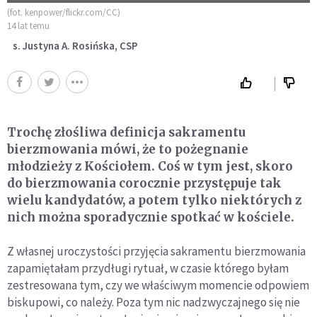
(fot. kenpower/flickr.com/CC)
14 lat temu
s. Justyna A. Rosińska, CSP
Trochę złośliwa definicja sakramentu
bierzmowania mówi, że to pożegnanie
młodzieży z Kościołem. Coś w tym jest, skoro
do bierzmowania corocznie przystępuje tak
wielu kandydatów, a potem tylko niektórych z
nich można sporadycznie spotkać w kościele.
Z własnej uroczystości przyjęcia sakramentu bierzmowania
zapamiętałam przydługi rytuał, w czasie którego byłam
zestresowana tym, czy we właściwym momencie odpowiem
biskupowi, co należy. Poza tym nic nadzwyczajnego się nie