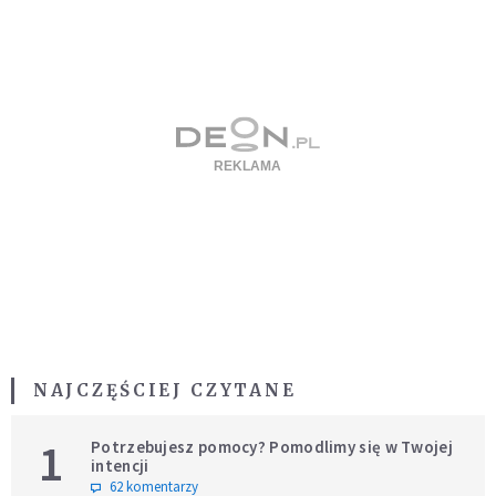
NAJCZĘŚCIEJ CZYTANE
1
Potrzebujesz pomocy? Pomodlimy się w Twojej
intencji
62 komentarzy