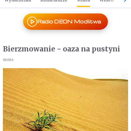
Radio DEON Modlitwa
Bierzmowanie - oaza na pustyni
WIARA