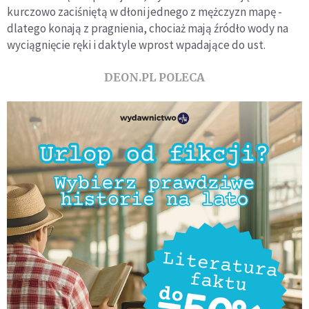
kurczowo zaciśniętą w dłoni jednego z mężczyzn mapę -
dlatego konają z pragnienia, chociaż mają źródło wody na
wyciągnięcie ręki i daktyle wprost wpadające do ust.
DEON.PL POLECA