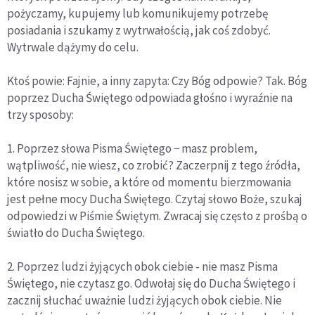
pożyczamy, kupujemy lub komunikujemy potrzebę
posiadania i szukamy z wytrwałością, jak coś zdobyć.
Wytrwale dążymy do celu.
Ktoś powie: Fajnie, a inny zapyta: Czy Bóg odpowie? Tak. Bóg
poprzez Ducha Świętego odpowiada głośno i wyraźnie na
trzy sposoby:
1. Poprzez słowa Pisma Świętego − masz problem,
wątpliwość, nie wiesz, co zrobić? Zaczerpnij z tego źródła,
które nosisz w sobie, a które od momentu bierzmowania
jest pełne mocy Ducha Świętego. Czytaj słowo Boże, szukaj
odpowiedzi w Piśmie Świętym. Zwracaj się często z prośbą o
światło do Ducha Świętego.
2. Poprzez ludzi żyjących obok ciebie - nie masz Pisma
Świętego, nie czytasz go. Odwołaj się do Ducha Świętego i
zacznij słuchać uważnie ludzi żyjących obok ciebie. Nie