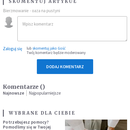
SKOMENTUJ ARTYKUŁ
Bierzmowanie - oaza na pustyni
Zaloguj się
lub
skomentuj jako Gość
Twój komentarz będzie moderowany
DODAJ KOMENTARZ
Komentarze (
)
Najnowsze
Najpopularniejsze
WYBRANE DLA CIEBIE
Potrzebujesz pomocy?
Pomodlimy się w Twojej