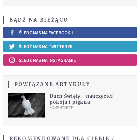
BĄDŹ NA BIEŻĄCO
ŚLEDŹ NAS NA FACEBOOKU
ŚLEDŹ NAS NA TWITTERZE
ŚLEDŹ NAS NA INSTAGRAMIE
POWIĄZANE ARTYKUŁY
Duch Święty - nauczyciel
pokoju i piękna
KOMENTARZE
REKOMENDOWANE DLA CIEBIE /