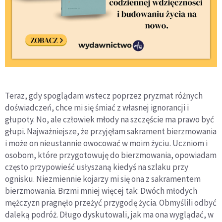
Teraz, gdy spoglądam wstecz poprzez pryzmat różnych
doświadczeń, chce mi się śmiać z własnej ignorancji i
głupoty. No, ale człowiek młody na szczęście ma prawo być
głupi. Najważniejsze, że przyjęłam sakrament bierzmowania
i może on nieustannie owocować w moim życiu. Uczniom i
osobom, które przygotowuję do bierzmowania, opowiadam
często przypowieść usłyszaną kiedyś na szlaku przy
ognisku. Niezmiennie kojarzy mi się ona z sakramentem
bierzmowania. Brzmi mniej więcej tak: Dwóch młodych
mężczyzn pragnęło przeżyć przygodę życia. Obmyślili odbyć
daleką podróż. Długo dyskutowali, jak ma ona wyglądać, w