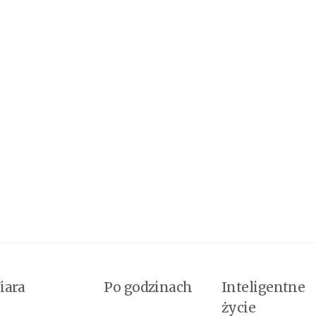
iara
Po godzinach
Inteligentne
życie