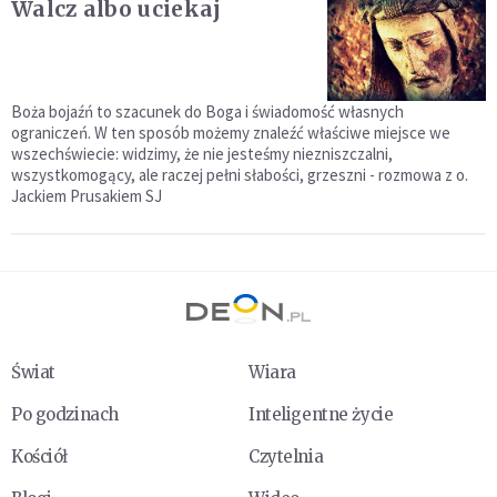
Walcz albo uciekaj
Boża bojaźń to szacunek do Boga i świadomość własnych
ograniczeń. W ten sposób możemy znaleźć właściwe miejsce we
wszechświecie: widzimy, że nie jesteśmy nie­zniszczalni,
wszystkomogący, ale raczej pełni słabości, grzeszni - rozmowa z o.
Jackiem Prusakiem SJ
Świat
Wiara
Po godzinach
Inteligentne życie
Kościół
Czytelnia