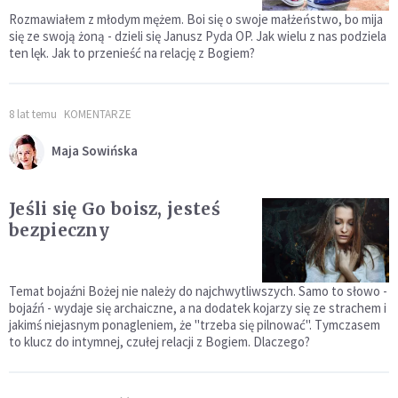
Rozmawiałem z młodym mężem. Boi się o swoje małżeństwo, bo mija
się ze swoją żoną - dzieli się Janusz Pyda OP. Jak wielu z nas podziela
ten lęk. Jak to przenieść na relację z Bogiem?
8 lat temu
KOMENTARZE
Maja Sowińska
Jeśli się Go boisz, jesteś
bezpieczny
Temat bojaźni Bożej nie należy do najchwytliwszych. Samo to słowo -
bojaźń - wydaje się archaiczne, a na dodatek kojarzy się ze strachem i
jakimś niejasnym ponagleniem, że "trzeba się pilnować". Tymczasem
to klucz do intymnej, czułej relacji z Bogiem. Dlaczego?