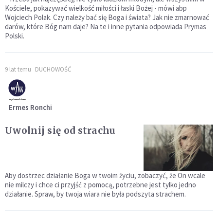
Kościele, pokazywać wielkość miłości i łaski Bożej - mówi abp
Wojciech Polak. Czy należy bać się Boga i świata? Jak nie zmarnować
darów, które Bóg nam daje? Na te i inne pytania odpowiada Prymas
Polski.
9 lat temu
DUCHOWOŚĆ
Ermes Ronchi
Uwolnij się od strachu
Aby dostrzec działanie Boga w twoim życiu, zobaczyć, że On wcale
nie milczy i chce ci przyjść z pomocą, potrzebne jest tylko jedno
działanie. Spraw, by twoja wiara nie była podszyta strachem.