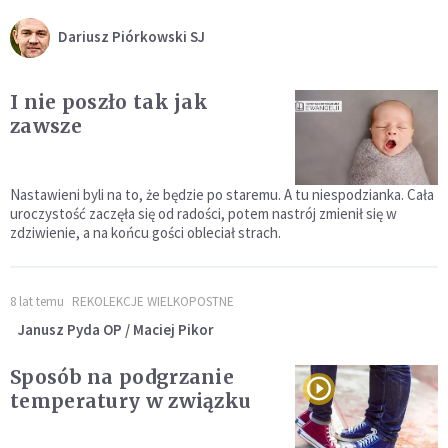
Dariusz Piórkowski SJ
I nie poszło tak jak
zawsze
Nastawieni byli na to, że będzie po staremu. A tu niespodzianka. Cała
uroczystość zaczęła się od radości, potem nastrój zmienił się w
zdziwienie, a na końcu gości obleciał strach.
8 lat temu
REKOLEKCJE WIELKOPOSTNE
Janusz Pyda OP / Maciej Pikor
Sposób na podgrzanie
temperatury w związku