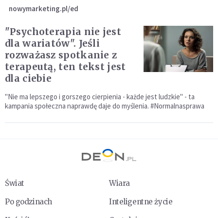
nowymarketing.pl/ed
"Psychoterapia nie jest
dla wariatów". Jeśli
rozważasz spotkanie z
terapeutą, ten tekst jest
dla ciebie
"Nie ma lepszego i gorszego cierpienia - każde jest ludzkie" - ta
kampania społeczna naprawdę daje do myślenia. #Normalnasprawa
Świat
Wiara
Po godzinach
Inteligentne życie