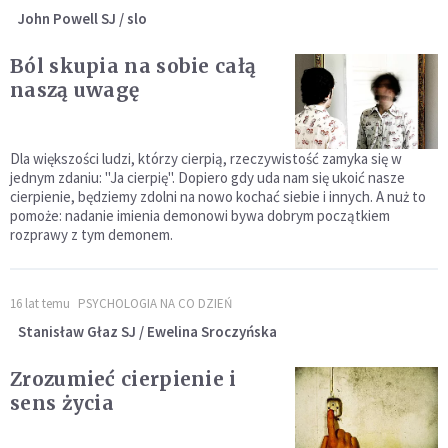
John Powell SJ / slo
Ból skupia na sobie całą
naszą uwagę
Dla większości ludzi, którzy cierpią, rzeczywistość zamyka się w
jednym zdaniu: "Ja cierpię". Dopiero gdy uda nam się ukoić nasze
cierpienie, będziemy zdolni na nowo kochać siebie i innych. A nuż to
pomoże: nadanie imienia demonowi bywa dobrym początkiem
rozprawy z tym demonem.
16 lat temu
PSYCHOLOGIA NA CO DZIEŃ
Stanisław Głaz SJ / Ewelina Sroczyńska
Zrozumieć cierpienie i
sens życia