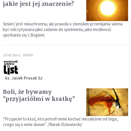
jakie jest jej znaczenie?
Śmierć jest nieuchronna, ale prawda o ziemskim przemijaniu winna
być odczytywana jako zadanie do spełnienia, jako możliwość
spotkania się z Bogiem.
16 lat temu
WIARA
ks. Jacek Prusak SJ
Boli, że bywamy
"przyjaciółmi w kratkę"
"Przyjaciel to ktoś, kto potrafi mnie kochać niezależnie od tego,
czego się o mnie dowie". /Marek Dziewiecki/