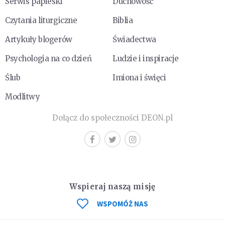
Serwis papieski
Duchowość
Czytania liturgiczne
Biblia
Artykuły blogerów
Świadectwa
Psychologia na co dzień
Ludzie i inspiracje
Ślub
Imiona i święci
Modlitwy
Dołącz do społeczności DEON.pl
Wspieraj naszą misję
WSPOMÓŻ NAS