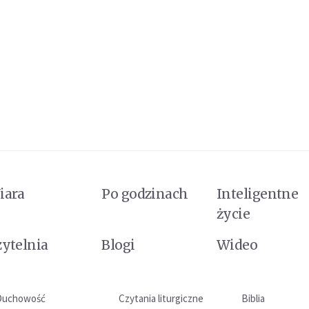
iara
Po godzinach
Inteligentne
życie
zytelnia
Blogi
Wideo
Duchowość
Czytania liturgiczne
Biblia