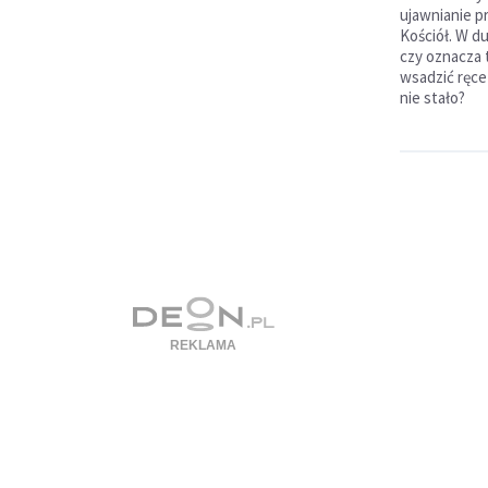
ujawnianie p
Kościół. W du
czy oznacza 
wsadzić ręce 
nie stało?