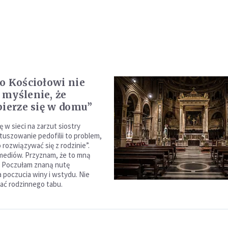
o Kościołowi nie
myślenie, że
pierze się w domu”
 w sieci na zarzut siostry
 tuszowanie pedofilii to problem,
 rozwiązywać się z rodzinie”.
mediów. Przyznam, że to mną
. Poczułam znaną nutę
poczucia winy i wstydu. Nie
ać rodzinnego tabu.